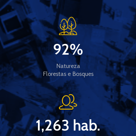
92
%
Natureza
Florestas e Bosques
1,263
 hab.