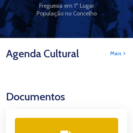
Freguesia em 1º Lugar
População no Concelho
Agenda Cultural
Mais
Documentos