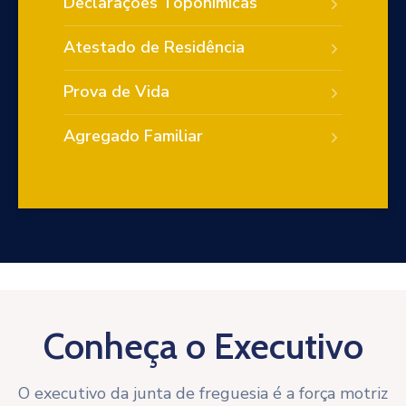
Declarações Toponímicas
Atestado de Residência
Prova de Vida
Agregado Familiar
Conheça o Executivo
O executivo da junta de freguesia é a força motriz