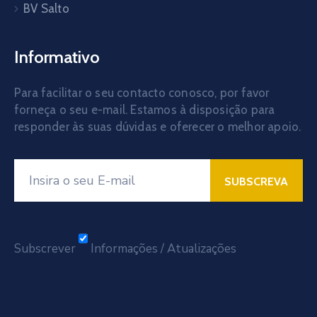
BV Salto
Informativo
Para facilitar o seu contacto conosco, por favor
forneça o seu e-mail. Estamos à disposição para
responder às suas dúvidas e oferecer o melhor apoio.
Subscrever
Informações / Atualizações