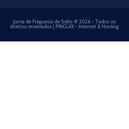
Junta de Freguesia de Salto © 2026 - Todos os
direitos reservados | PINGUIX - Internet & Hosting