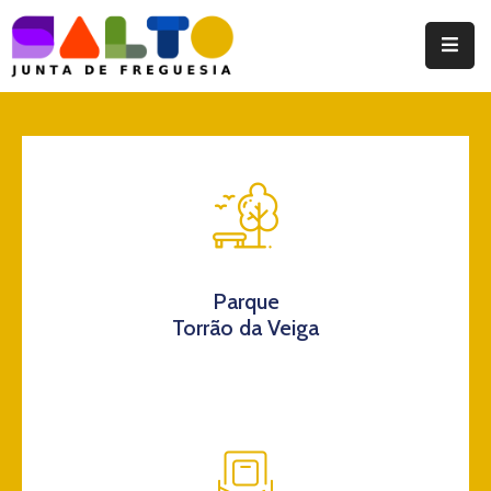
Instituição
Documentos
Eventos
Notícias
Turismo
Parque
Torrão da Veiga
Contatos