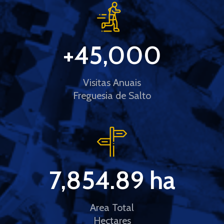
+
45,000
Visitas Anuais
Freguesia de Salto
7,854.89
 ha
Area Total
Hectares