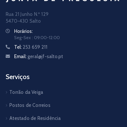
Rua 21 Junho N.º 129
5470-430 Salto
Horários:
Seg-Sex : 09:00-12:00
Tel:
253 659 211
Email:
geral@jf-salto.pt
Serviços
Torrão da Veiga
Postos de Correios
Atestado de Residência