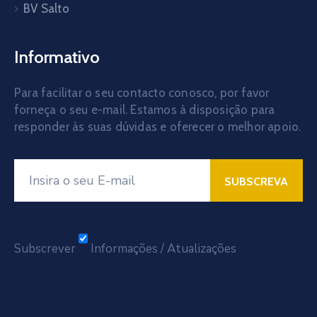
BV Salto
Informativo
Para facilitar o seu contacto conosco, por favor
forneça o seu e-mail. Estamos à disposição para
responder às suas dúvidas e oferecer o melhor apoio.
Subscrever
Informações / Atualizações