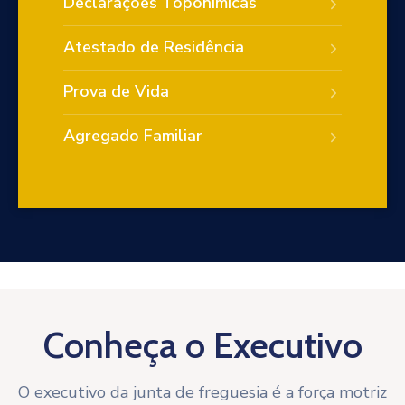
Declarações Toponímicas
Atestado de Residência
Prova de Vida
Agregado Familiar
Conheça o Executivo
O executivo da junta de freguesia é a força motriz