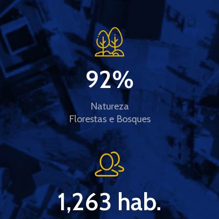
92
%
Natureza
Florestas e Bosques
1,263
 hab.