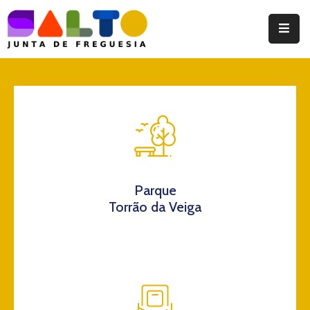
Instituição
Documentos
Eventos
Notícias
Turismo
Parque
Torrão da Veiga
Contatos