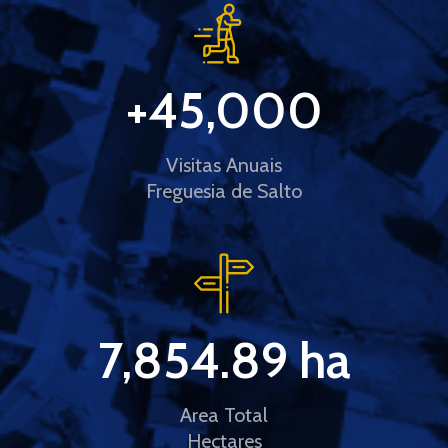
+
45,000
Visitas Anuais
Freguesia de Salto
7,854.89
 ha
Area Total
Hectares