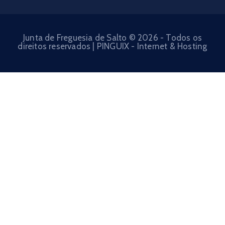
Junta de Freguesia de Salto © 2026 - Todos os
direitos reservados | PINGUIX - Internet & Hosting