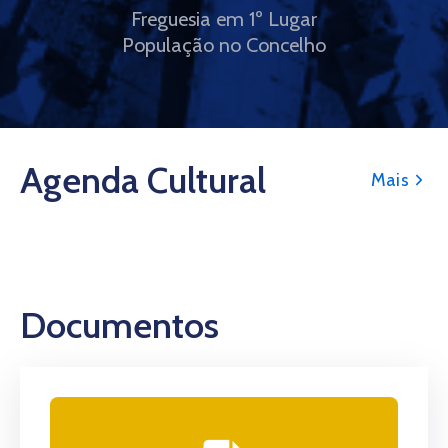
Freguesia em 1º Lugar
População no Concelho
Agenda Cultural
Mais
Documentos