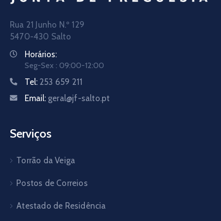
Rua 21 Junho N.º 129
5470-430 Salto
Horários:
Seg-Sex : 09:00-12:00
Tel:
253 659 211
Email:
geral@jf-salto.pt
Serviços
Torrão da Veiga
Postos de Correios
Atestado de Residência