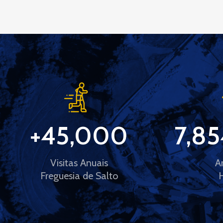
+
45,000
7,85
Visitas Anuais
A
Freguesia de Salto