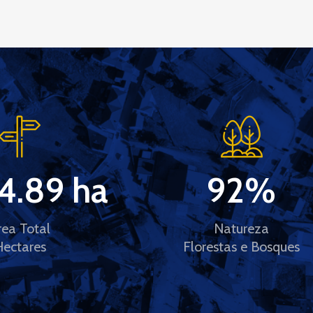
4.89
 ha
92
%
rea Total
Natureza
Hectares
Florestas e Bosques