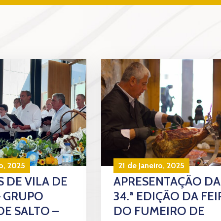
o, 2025
21 de Janeiro, 2025
 DE VILA DE
APRESENTAÇÃO DA
– GRUPO
34.ª EDIÇÃO DA FEI
DE SALTO –
DO FUMEIRO DE