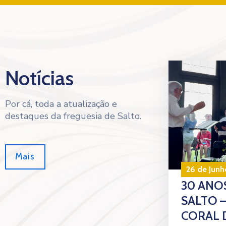
Notícias
Por cá, toda a atualização e
destaques da freguesia de Salto.
Mais
26 de Junh
30 ANOS
SALTO 
CORAL 