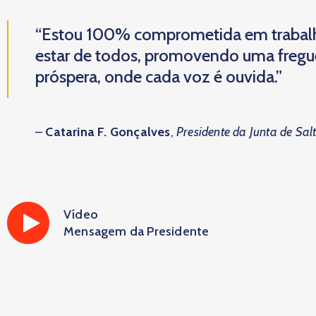
“Estou 100% comprometida em trabal
estar de todos, promovendo uma fregues
próspera, onde cada voz é ouvida.”
–
Catarina F. Gonçalves
,
Presidente da Junta de Sal
Vídeo
Mensagem da Presidente