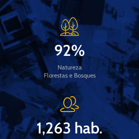
92
%
Natureza
Florestas e Bosques
1,263
 hab.