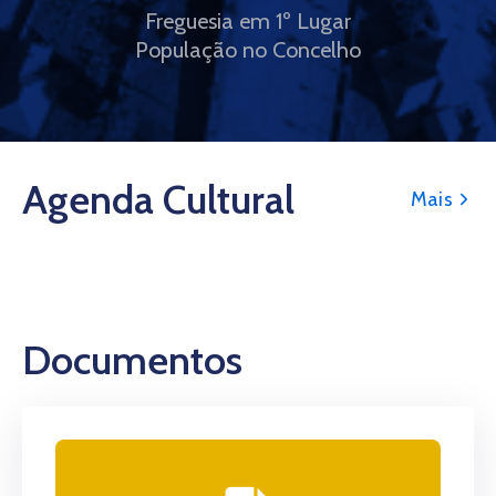
Freguesia em 1º Lugar
População no Concelho
Agenda Cultural
Mais
Documentos