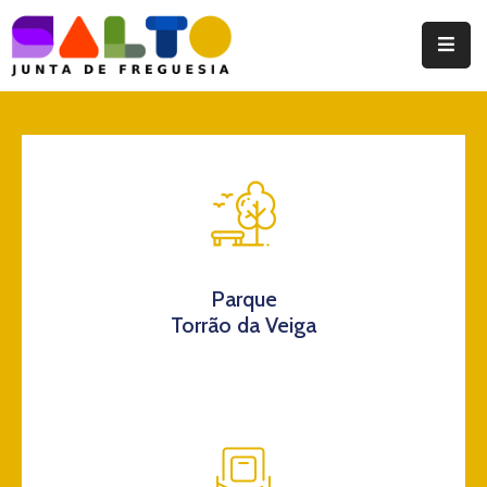
Instituição
Documentos
Eventos
Notícias
Turismo
Parque
Torrão da Veiga
Contatos