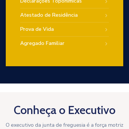
Declarações Toponímicas
Atestado de Residência
Prova de Vida
Agregado Familiar
Conheça o Executivo
O executivo da junta de freguesia é a força motriz