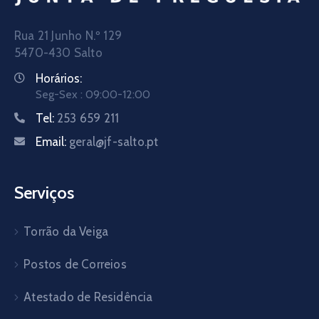
Rua 21 Junho N.º 129
5470-430 Salto
Horários:
Seg-Sex : 09:00-12:00
Tel:
253 659 211
Email:
geral@jf-salto.pt
Serviços
Torrão da Veiga
Postos de Correios
Atestado de Residência