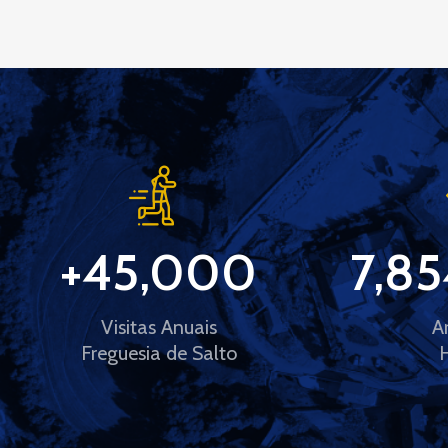
+
45,000
7,85
Visitas Anuais
A
Freguesia de Salto