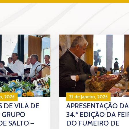
o, 2025
21 de Janeiro, 2025
 DE VILA DE
APRESENTAÇÃO DA
– GRUPO
34.ª EDIÇÃO DA FEI
DE SALTO –
DO FUMEIRO DE