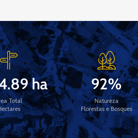
4.89
 ha
92
%
rea Total
Natureza
Hectares
Florestas e Bosques