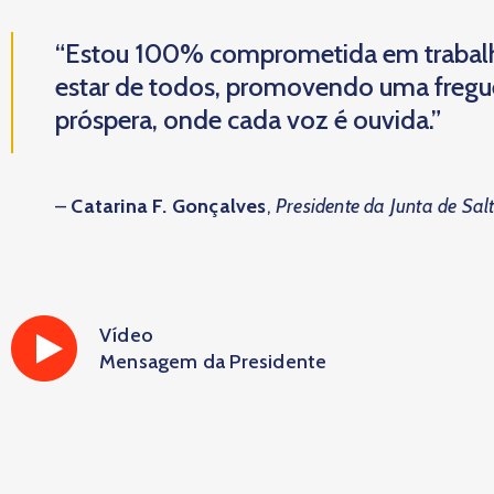
“Estou 100% comprometida em trabal
estar de todos, promovendo uma fregues
próspera, onde cada voz é ouvida.”
–
Catarina F. Gonçalves
,
Presidente da Junta de Sal
Vídeo
Mensagem da Presidente