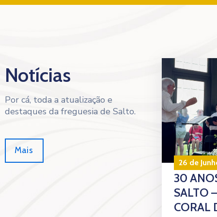
Notícias
Por cá, toda a atualização e
destaques da freguesia de Salto.
Mais
26 de Junh
30 ANOS
SALTO 
CORAL 