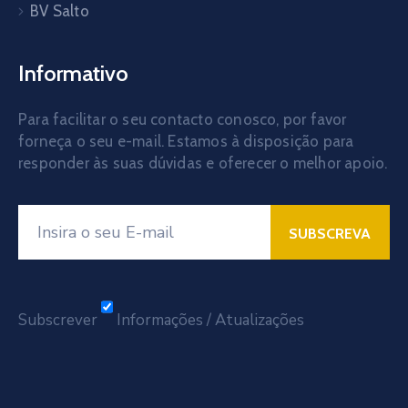
BV Salto
Informativo
Para facilitar o seu contacto conosco, por favor
forneça o seu e-mail. Estamos à disposição para
responder às suas dúvidas e oferecer o melhor apoio.
Subscrever
Informações / Atualizações