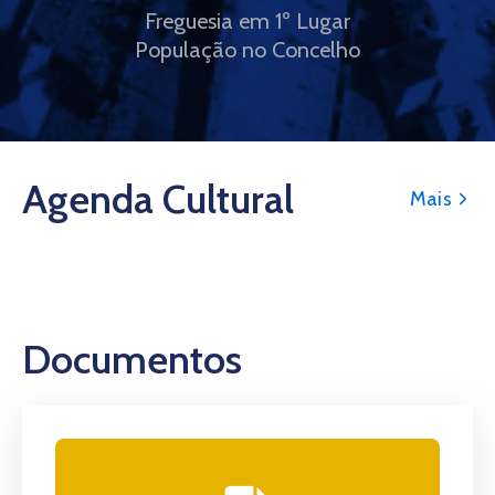
Freguesia em 1º Lugar
População no Concelho
Agenda Cultural
Mais
Documentos