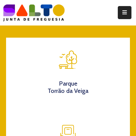
Instituição
Documentos
Eventos
Notícias
Turismo
Parque
Torrão da Veiga
Contatos