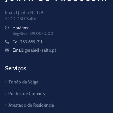
Rua 21 Junho N.º 129
5470-430 Salto
Horários:
Seg-Sex : 09:00-12:00
Tel:
253 659 211
Email:
geral@jf-salto.pt
Serviços
Torrão da Veiga
Postos de Correios
Atestado de Residência