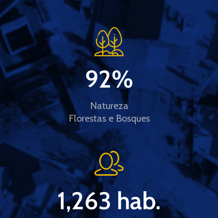
92
%
Natureza
Florestas e Bosques
1,263
 hab.