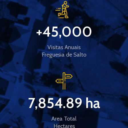
+
45,000
Visitas Anuais
Freguesia de Salto
7,854.89
 ha
Area Total
Hectares