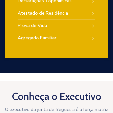
Declarações Toponímicas
Atestado de Residência
Prova de Vida
Agregado Familiar
Conheça o Executivo
O executivo da junta de freguesia é a força motriz