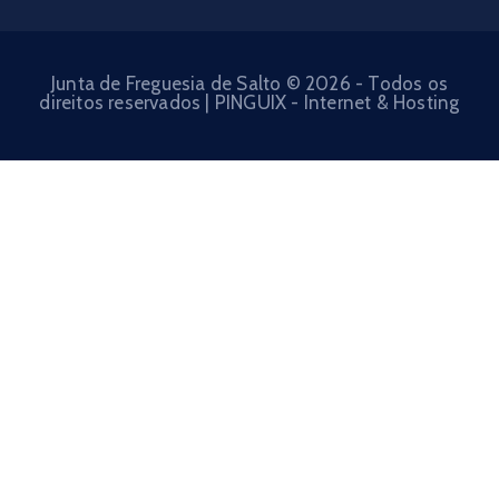
Junta de Freguesia de Salto © 2026 - Todos os
direitos reservados | PINGUIX - Internet & Hosting