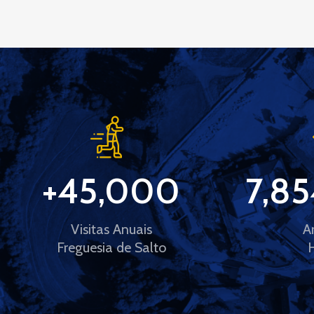
+
45,000
7,85
Visitas Anuais
A
Freguesia de Salto