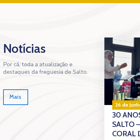
Notícias
Por cá, toda a atualização e
destaques da freguesia de Salto.
Mais
26 de Junh
30 ANOS
SALTO 
CORAL 