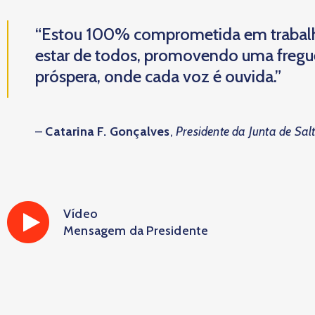
“Estou 100% comprometida em trabal
estar de todos, promovendo uma fregues
próspera, onde cada voz é ouvida.”
–
Catarina F. Gonçalves
,
Presidente da Junta de Sal
Vídeo
Mensagem da Presidente