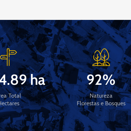
4.89
 ha
92
%
rea Total
Natureza
Hectares
Florestas e Bosques