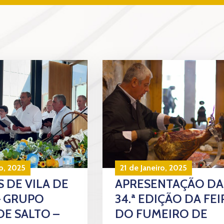
o, 2025
21 de Janeiro, 2025
 DE VILA DE
APRESENTAÇÃO DA
– GRUPO
34.ª EDIÇÃO DA FEI
DE SALTO –
DO FUMEIRO DE