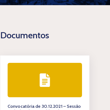
Documentos
Convocatória de 30.12.2021 – Sessão