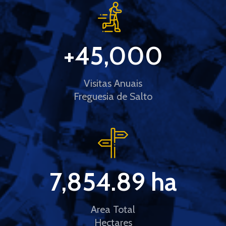
+
45,000
Visitas Anuais
Freguesia de Salto
7,854.89
 ha
Area Total
Hectares