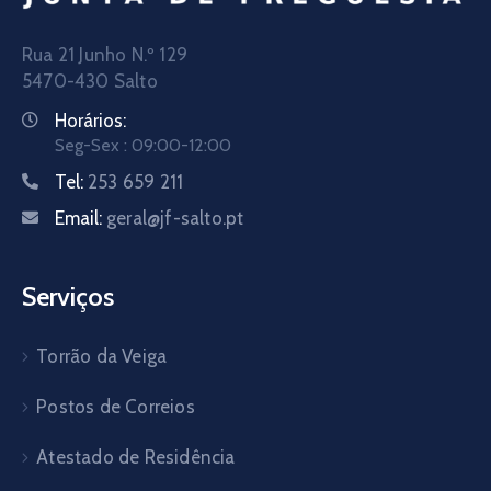
Rua 21 Junho N.º 129
5470-430 Salto
Horários:
Seg-Sex : 09:00-12:00
Tel:
253 659 211
Email:
geral@jf-salto.pt
Serviços
Torrão da Veiga
Postos de Correios
Atestado de Residência