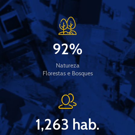
92
%
Natureza
Florestas e Bosques
1,263
 hab.