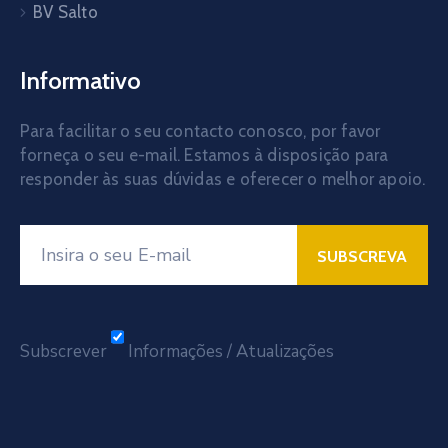
BV Salto
Informativo
Para facilitar o seu contacto conosco, por favor
forneça o seu e-mail. Estamos à disposição para
responder às suas dúvidas e oferecer o melhor apoio.
Subscrever
Informações / Atualizações