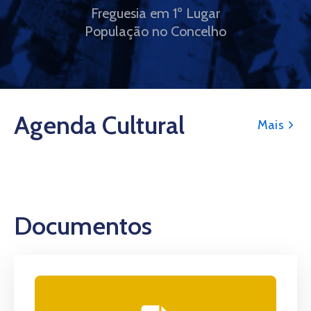
Freguesia em 1º Lugar
População no Concelho
Agenda Cultural
Mais
Documentos