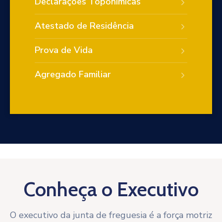
Declarações Toponímicas
Atestado de Residência
Prova de Vida
Agregado Familiar
Conheça o Executivo
O executivo da junta de freguesia é a força motriz