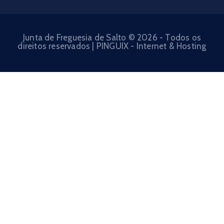
Junta de Freguesia de Salto © 2026 - Todos os
direitos reservados | PINGUIX - Internet & Hosting