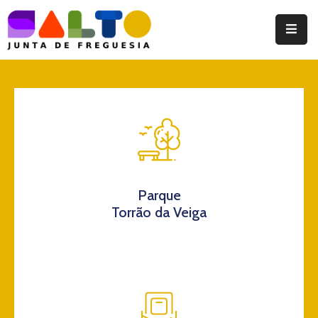
Instituição
Documentos
Eventos
Notícias
Turismo
Parque
Torrão da Veiga
Contatos