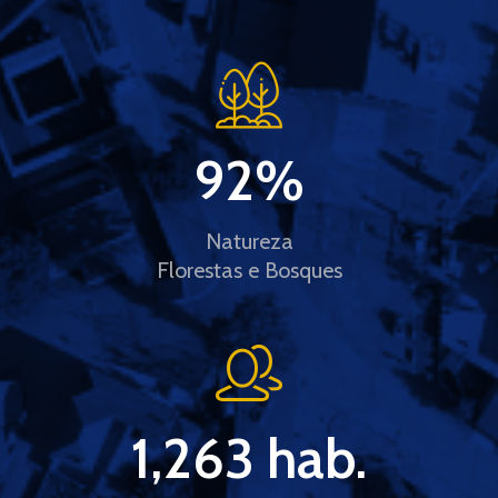
92
%
Natureza
Florestas e Bosques
1,263
 hab.