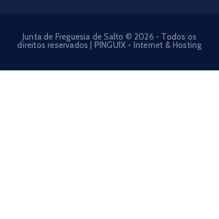
Junta de Freguesia de Salto © 2026 - Todos os
direitos reservados | PINGUIX - Internet & Hosting