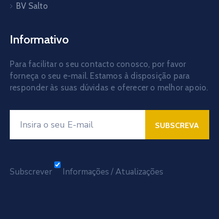
BV Salto
Informativo
Para facilitar o seu contacto conosco, por favor
forneça o seu e-mail. Estamos à disposição para
responder às suas dúvidas e oferecer o melhor apoio.
Subscrever
Informações / Atualizações