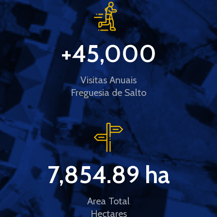
+
45,000
Visitas Anuais
Freguesia de Salto
7,854.89
 ha
Area Total
Hectares