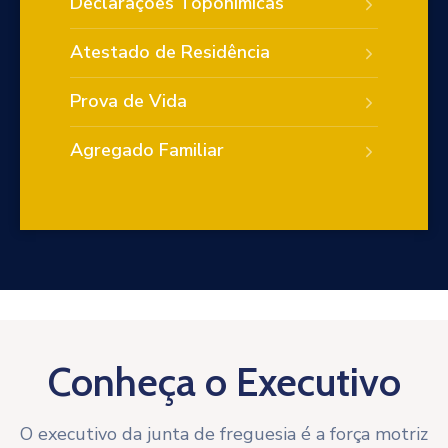
Declarações Toponímicas
Atestado de Residência
Prova de Vida
Agregado Familiar
Conheça o Executivo
O executivo da junta de freguesia é a força motriz