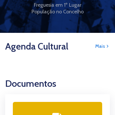
Freguesia em 1º Lugar
População no Concelho
Agenda Cultural
Mais
Documentos