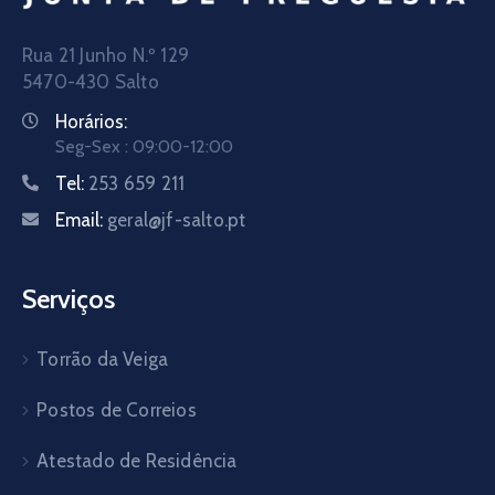
Rua 21 Junho N.º 129
5470-430 Salto
Horários:
Seg-Sex : 09:00-12:00
Tel:
253 659 211
Email:
geral@jf-salto.pt
Serviços
Torrão da Veiga
Postos de Correios
Atestado de Residência