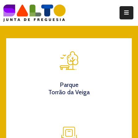
Instituição
Documentos
Eventos
Notícias
Turismo
Parque
Torrão da Veiga
Contatos