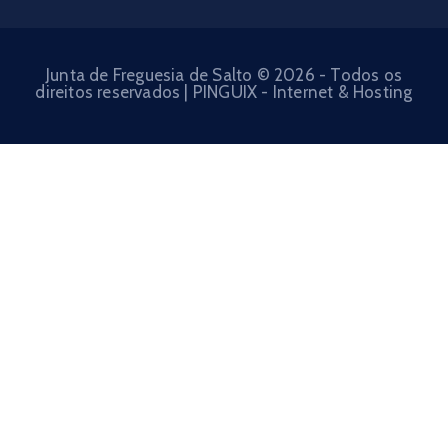
Junta de Freguesia de Salto © 2026 - Todos os
direitos reservados | PINGUIX - Internet & Hosting