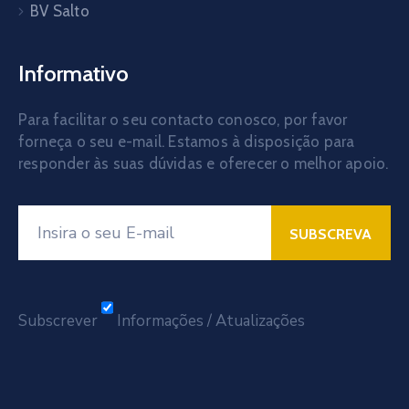
BV Salto
Informativo
Para facilitar o seu contacto conosco, por favor
forneça o seu e-mail. Estamos à disposição para
responder às suas dúvidas e oferecer o melhor apoio.
Subscrever
Informações / Atualizações