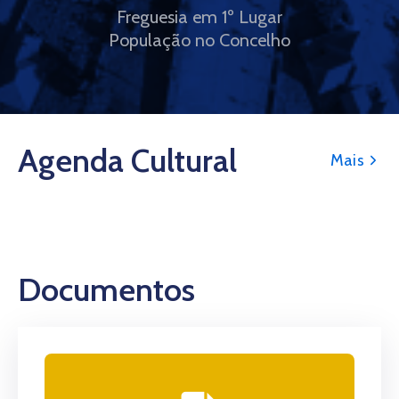
Freguesia em 1º Lugar
População no Concelho
Agenda Cultural
Mais
Documentos