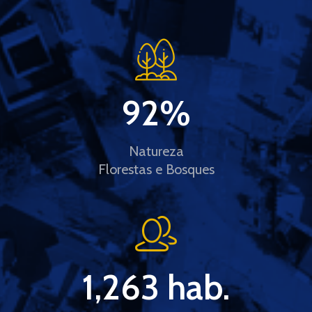
92
%
Natureza
Florestas e Bosques
1,263
 hab.