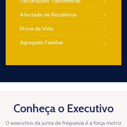
Declarações Toponímicas
Atestado de Residência
Prova de Vida
Agregado Familiar
Conheça o Executivo
O executivo da junta de freguesia é a força motriz