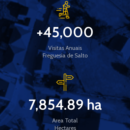
+
45,000
Visitas Anuais
Freguesia de Salto
7,854.89
 ha
Area Total
Hectares