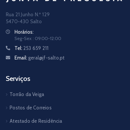
Rua 21 Junho N.º 129
5470-430 Salto
Horários:
Seg-Sex : 09:00-12:00
Tel:
253 659 211
Email:
geral@jf-salto.pt
Serviços
Torrão da Veiga
Postos de Correios
Atestado de Residência