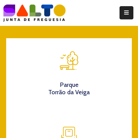
Instituição
Documentos
Eventos
Notícias
Turismo
Parque
Torrão da Veiga
Contatos