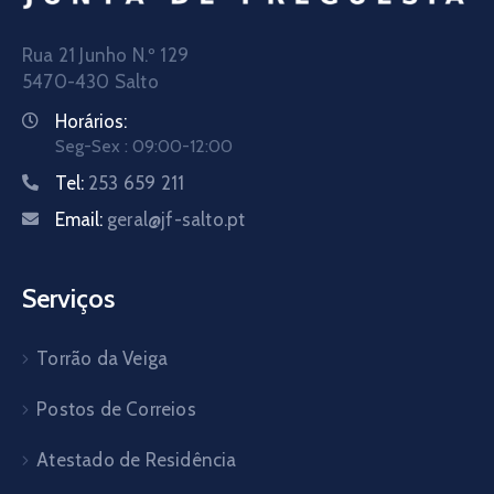
Rua 21 Junho N.º 129
5470-430 Salto
Horários:
Seg-Sex : 09:00-12:00
Tel:
253 659 211
Email:
geral@jf-salto.pt
Serviços
Torrão da Veiga
Postos de Correios
Atestado de Residência