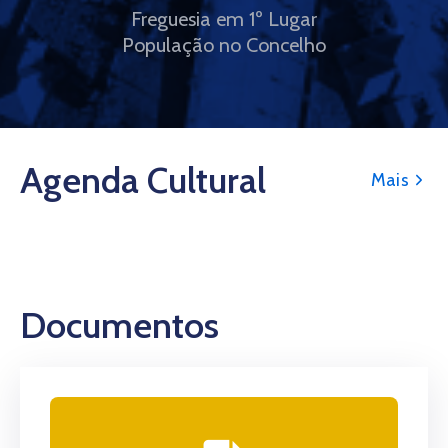
Freguesia em 1º Lugar
População no Concelho
Agenda Cultural
Mais
Documentos