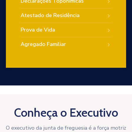
Declarações Toponímicas
Atestado de Residência
Prova de Vida
Agregado Familiar
Conheça o Executivo
O executivo da junta de freguesia é a força motriz