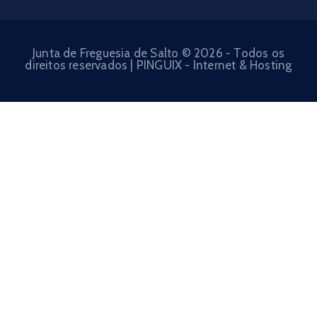
Junta de Freguesia de Salto © 2026 - Todos os
direitos reservados | PINGUIX - Internet & Hosting