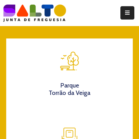
Instituição
Documentos
Eventos
Notícias
Turismo
Parque
Torrão da Veiga
Contatos