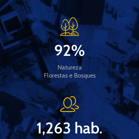
92
%
Natureza
Florestas e Bosques
1,263
 hab.