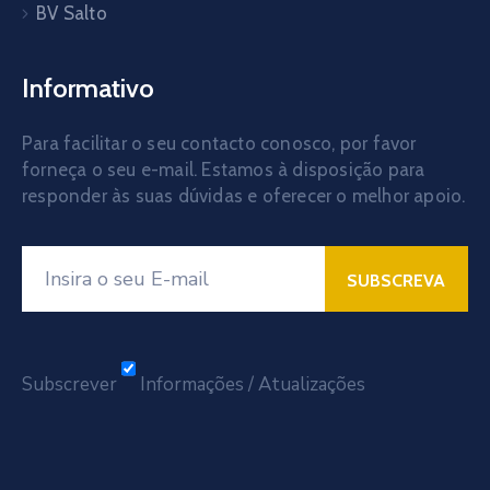
BV Salto
Informativo
Para facilitar o seu contacto conosco, por favor
forneça o seu e-mail. Estamos à disposição para
responder às suas dúvidas e oferecer o melhor apoio.
Subscrever
Informações / Atualizações