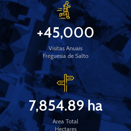
+
45,000
Visitas Anuais
Freguesia de Salto
7,854.89
 ha
Area Total
Hectares