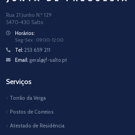
Rua 21 Junho N.º 129
5470-430 Salto
Horários:
Seg-Sex : 09:00-12:00
Tel:
253 659 211
Email:
geral@jf-salto.pt
Serviços
Torrão da Veiga
Postos de Correios
Atestado de Residência