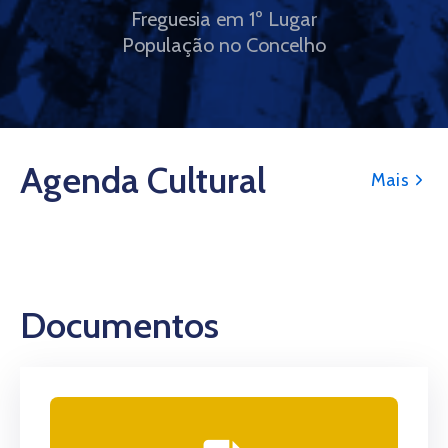
Freguesia em 1º Lugar
População no Concelho
Agenda Cultural
Mais
Documentos