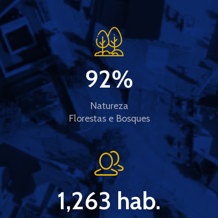
92
%
Natureza
Florestas e Bosques
1,263
 hab.