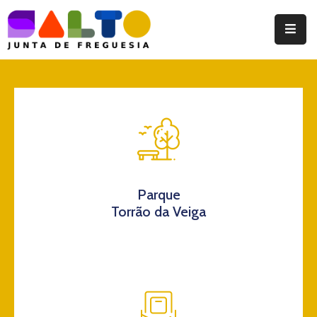
Instituição
Documentos
Eventos
Notícias
Turismo
Parque
Torrão da Veiga
Contatos