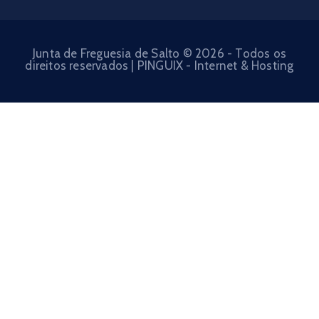
Junta de Freguesia de Salto © 2026 - Todos os
direitos reservados | PINGUIX - Internet & Hosting