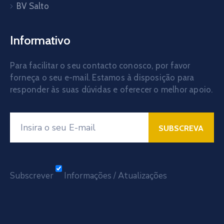
BV Salto
Informativo
Para facilitar o seu contacto conosco, por favor
forneça o seu e-mail. Estamos à disposição para
responder às suas dúvidas e oferecer o melhor apoio.
Subscrever
Informações / Atualizações