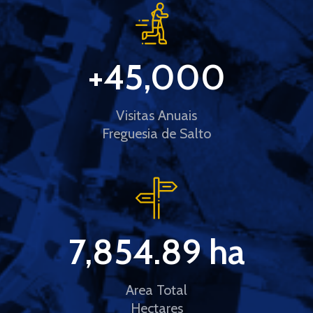
+
45,000
Visitas Anuais
Freguesia de Salto
7,854.89
 ha
Area Total
Hectares