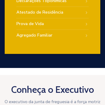
Declarações Toponímicas
Atestado de Residência
Prova de Vida
Agregado Familiar
Conheça o Executivo
O executivo da junta de freguesia é a força motriz