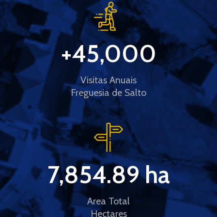
+
45,000
Visitas Anuais
Freguesia de Salto
7,854.89
 ha
Area Total
Hectares