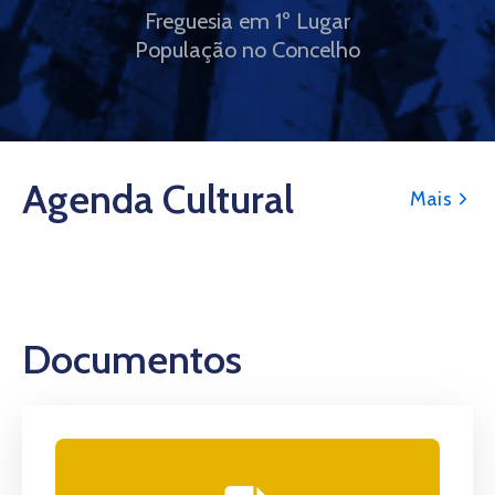
Freguesia em 1º Lugar
População no Concelho
Agenda Cultural
Mais
Documentos