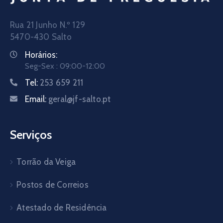
Rua 21 Junho N.º 129
5470-430 Salto
Horários:
Seg-Sex : 09:00-12:00
Tel:
253 659 211
Email:
geral@jf-salto.pt
Serviços
Torrão da Veiga
Postos de Correios
Atestado de Residência