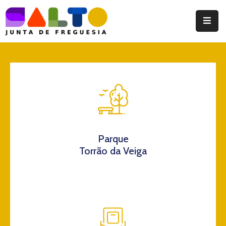
Instituição
Documentos
Eventos
Notícias
Turismo
Parque
Torrão da Veiga
Contatos