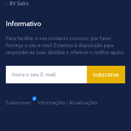
BV Salto
Informativo
Para facilitar o seu contacto conosco, por favor
forneça o seu e-mail. Estamos à disposição para
responder às suas dúvidas e oferecer o melhor apoio.
Subscrever
Informações / Atualizações