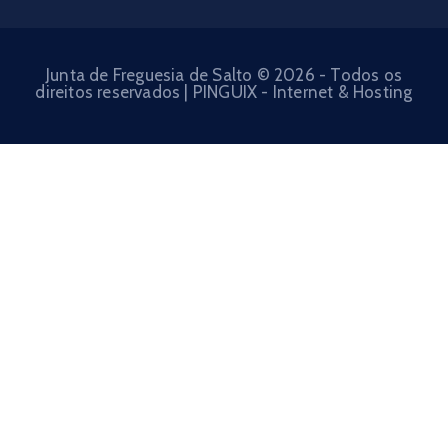
Junta de Freguesia de Salto © 2026 - Todos os
direitos reservados | PINGUIX - Internet & Hosting