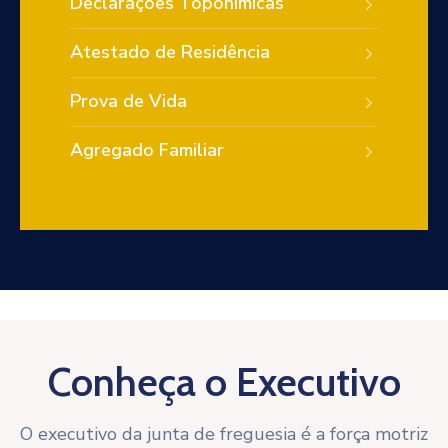
Declarações Toponímicas
Atestado de Residência
Prova de Vida
Agregado Familiar
Conheça o Executivo
O executivo da junta de freguesia é a força motriz