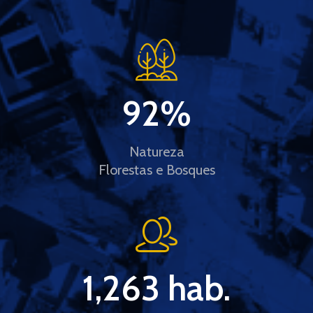
92
%
Natureza
Florestas e Bosques
1,263
 hab.