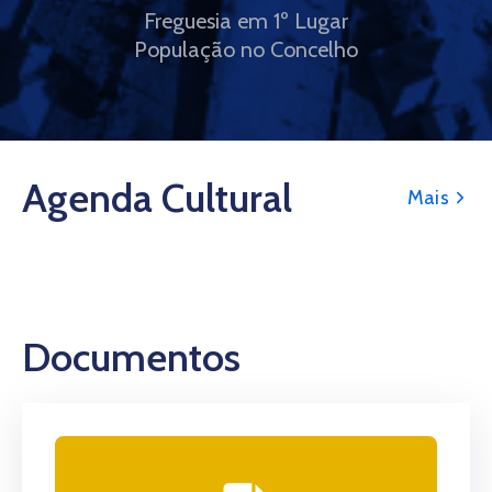
Freguesia em 1º Lugar
População no Concelho
Agenda Cultural
Mais
Documentos