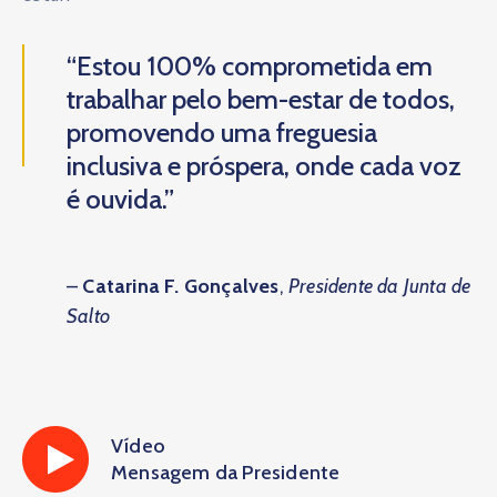
“Estou 100% comprometida em
trabalhar pelo bem-estar de todos,
promovendo uma freguesia
inclusiva e próspera, onde cada voz
é ouvida.”
–
Catarina F. Gonçalves
,
Presidente da Junta de
Salto
Vídeo
Mensagem da Presidente