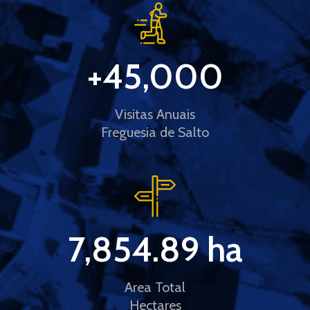
+
45,000
Visitas Anuais
Freguesia de Salto
7,854.89
 ha
Area Total
Hectares