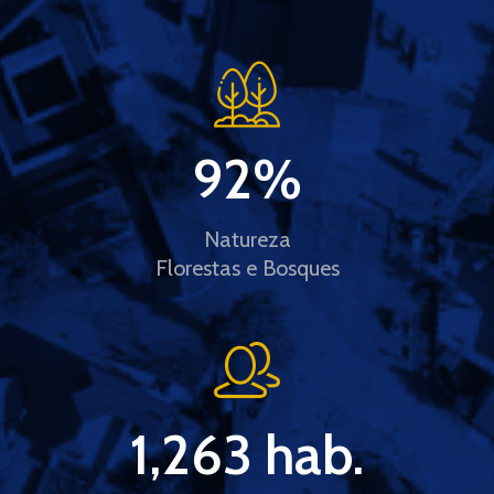
92
%
Natureza
Florestas e Bosques
1,263
 hab.