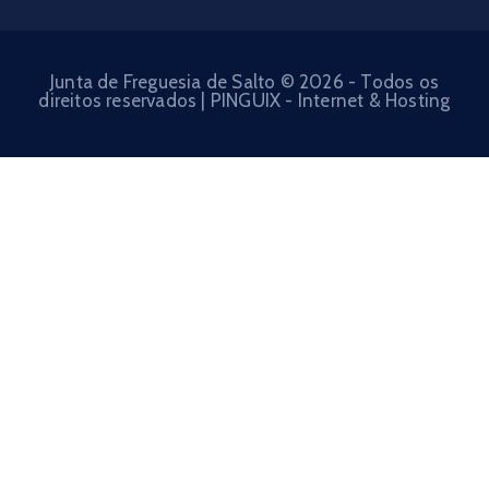
Junta de Freguesia de Salto © 2026 - Todos os
direitos reservados | PINGUIX - Internet & Hosting