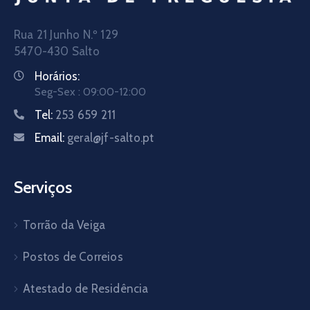
Rua 21 Junho N.º 129
5470-430 Salto
Horários:
Seg-Sex : 09:00-12:00
Tel:
253 659 211
Email:
geral@jf-salto.pt
Serviços
Torrão da Veiga
Postos de Correios
Atestado de Residência