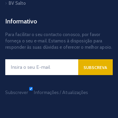
BV Salto
Informativo
Para facilitar o seu contacto conosco, por favor
forneça o seu e-mail. Estamos à disposição para
responder às suas dúvidas e oferecer o melhor apoio.
Subscrever
Informações / Atualizações