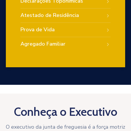
Declarações Toponímicas
Atestado de Residência
Prova de Vida
Agregado Familiar
Conheça o Executivo
O executivo da junta de freguesia é a força motriz