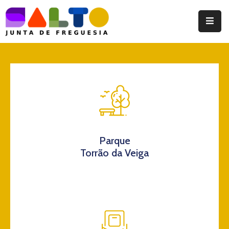
Instituição
Documentos
Eventos
Notícias
Turismo
Parque
Torrão da Veiga
Contatos