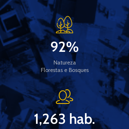
92
%
Natureza
Florestas e Bosques
1,263
 hab.