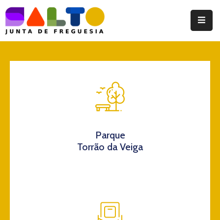
Instituição
Documentos
Eventos
Notícias
Turismo
Parque
Torrão da Veiga
Contatos