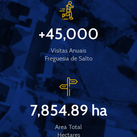
+
45,000
Visitas Anuais
Freguesia de Salto
7,854.89
 ha
Area Total
Hectares