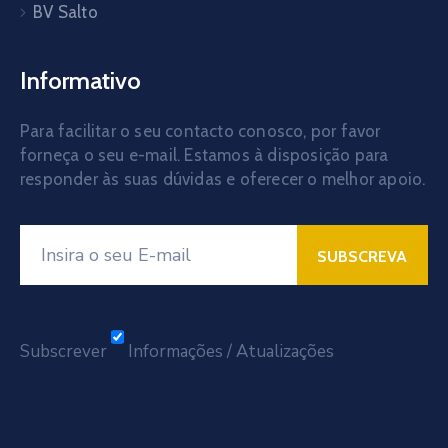
BV Salto
Informativo
Para facilitar o seu contacto conosco, por favor
forneça o seu e-mail. Estamos à disposição para
responder às suas dúvidas e oferecer o melhor apoio.
Subscrever
Informações / Atualizações