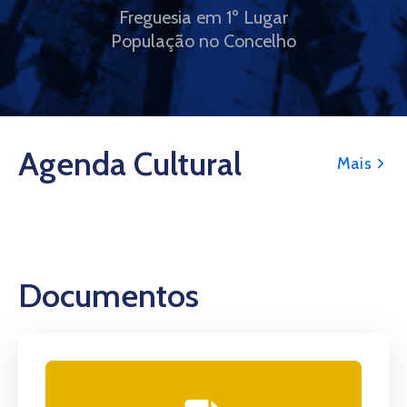
Freguesia em 1º Lugar
População no Concelho
Agenda Cultural
Mais
Documentos