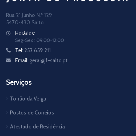
Rua 21 Junho N.º 129
5470-430 Salto
Horários:
Seg-Sex : 09:00-12:00
Tel:
253 659 211
Email:
geral@jf-salto.pt
Serviços
Torrão da Veiga
Postos de Correios
Atestado de Residência