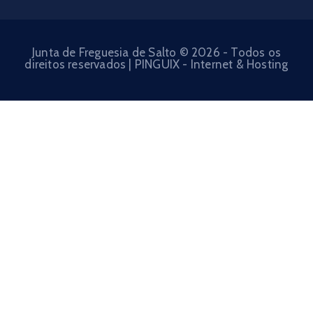
Junta de Freguesia de Salto © 2026 - Todos os
direitos reservados | PINGUIX - Internet & Hosting