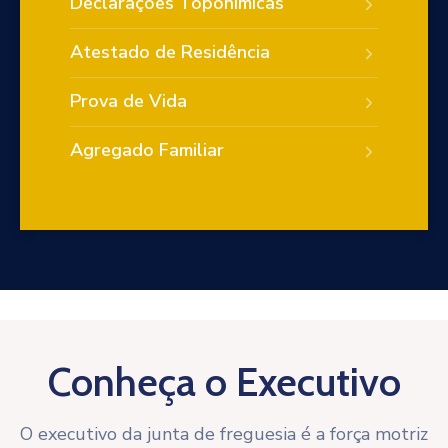
Declarações Toponímicas
Atestado de Residência
Prova de Vida
Agregado Familiar
Conheça o Executivo
O executivo da junta de freguesia é a força motriz