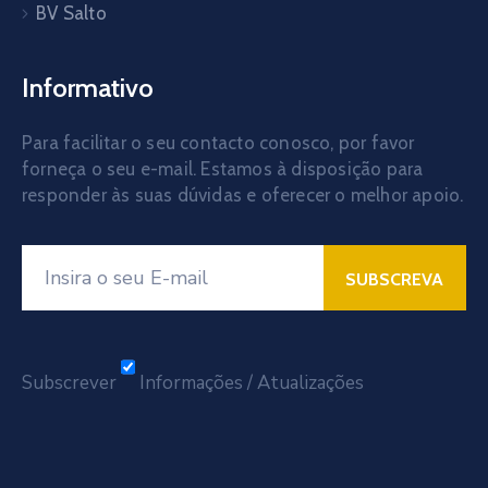
BV Salto
Informativo
Para facilitar o seu contacto conosco, por favor
forneça o seu e-mail. Estamos à disposição para
responder às suas dúvidas e oferecer o melhor apoio.
Subscrever
Informações / Atualizações