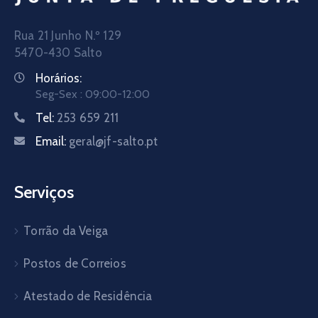
Rua 21 Junho N.º 129
5470-430 Salto
Horários:
Seg-Sex : 09:00-12:00
Tel:
253 659 211
Email:
geral@jf-salto.pt
Serviços
Torrão da Veiga
Postos de Correios
Atestado de Residência