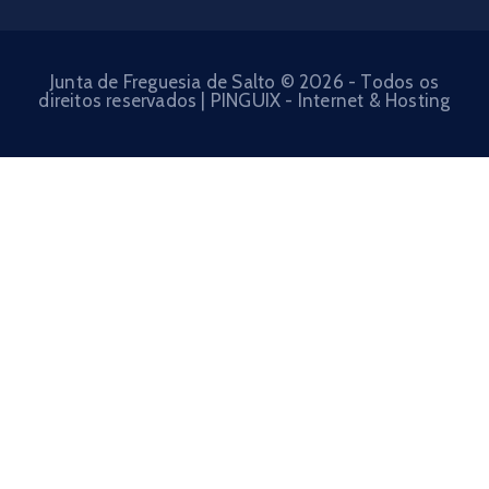
Junta de Freguesia de Salto © 2026 - Todos os
direitos reservados | PINGUIX - Internet & Hosting