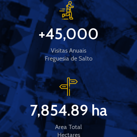
+
45,000
Visitas Anuais
Freguesia de Salto
7,854.89
 ha
Area Total
Hectares