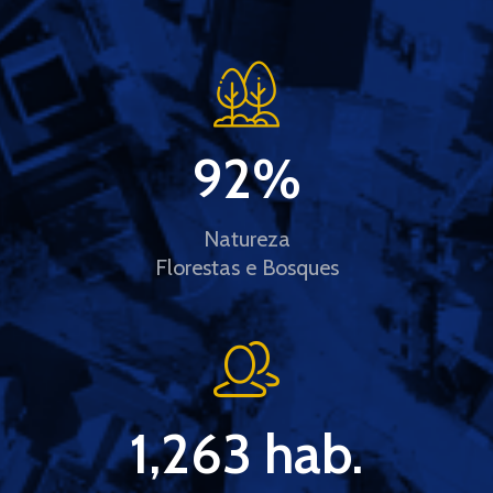
92
%
Natureza
Florestas e Bosques
1,263
 hab.