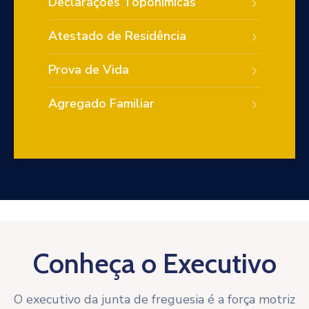
Declarações Toponímicas
Atestado de Residência
Prova de Vida
Agregado Familiar
Conheça o Executivo
O executivo da junta de freguesia é a força motriz