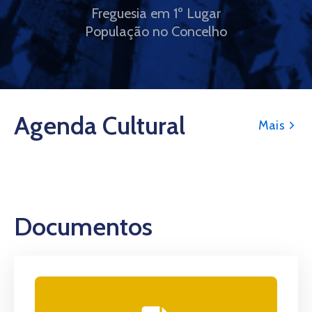
Freguesia em 1º Lugar
População no Concelho
Agenda Cultural
Mais
Documentos