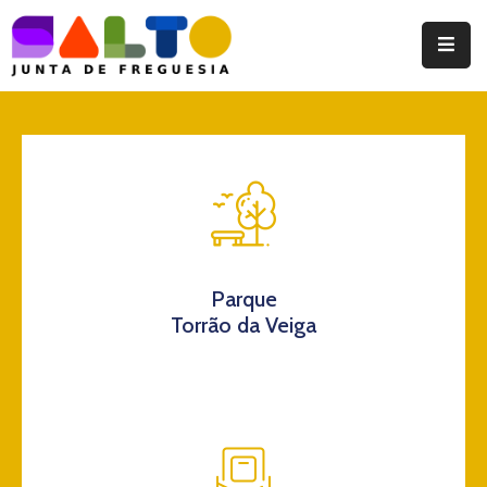
Instituição
Documentos
Eventos
Notícias
Turismo
Parque
Torrão da Veiga
Contatos