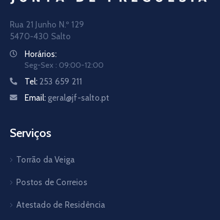
Rua 21 Junho N.º 129
5470-430 Salto
Horários:
Seg-Sex : 09:00-12:00
Tel:
253 659 211
Email:
geral@jf-salto.pt
Serviços
Torrão da Veiga
Postos de Correios
Atestado de Residência