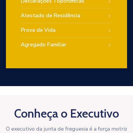
Declarações Toponímicas
Atestado de Residência
Prova de Vida
Agregado Familiar
Conheça o Executivo
O executivo da junta de freguesia é a força motriz