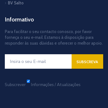
BV Salto
Informativo
Para facilitar o seu contacto conosco, por favor
forneça o seu e-mail. Estamos à disposição para
responder às suas dúvidas e oferecer o melhor apoio.
Subscrever
Informações / Atualizações