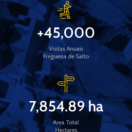
+
45,000
Visitas Anuais
Freguesia de Salto
7,854.89
 ha
Area Total
Hectares