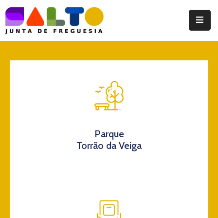
Instituição
Documentos
Eventos
Notícias
Turismo
Parque
Torrão da Veiga
Contatos