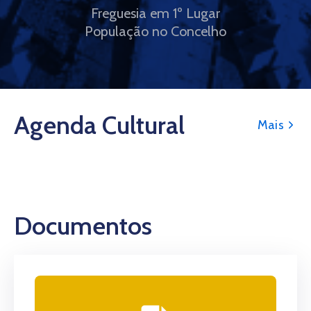
Freguesia em 1º Lugar
População no Concelho
Agenda Cultural
Mais
Documentos