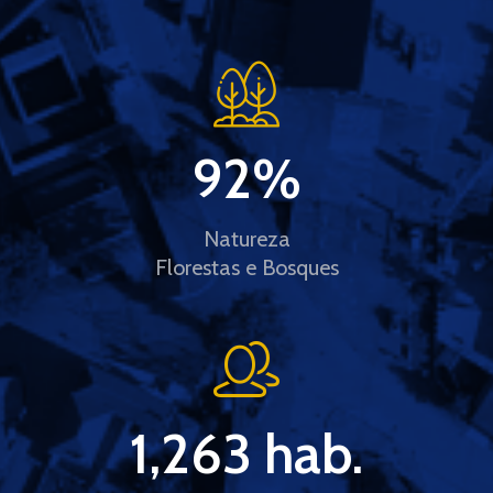
92
%
Natureza
Florestas e Bosques
1,263
 hab.