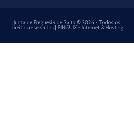
Junta de Freguesia de Salto © 2026 - Todos os
direitos reservados | PINGUIX - Internet & Hosting