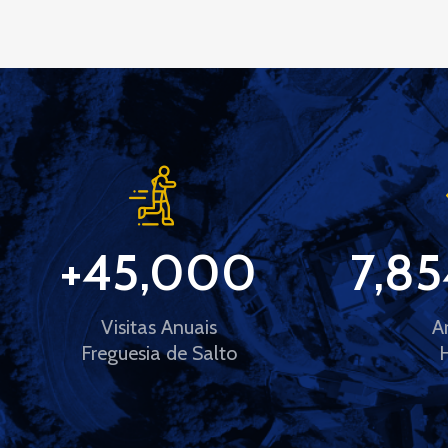
+
45,000
7,85
Visitas Anuais
A
Freguesia de Salto