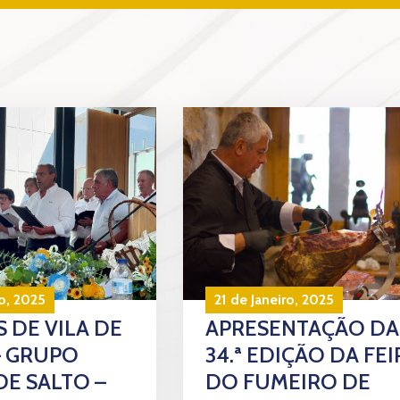
o, 2025
21 de Janeiro, 2025
 DE VILA DE
APRESENTAÇÃO DA
– GRUPO
34.ª EDIÇÃO DA FEI
DE SALTO –
DO FUMEIRO DE