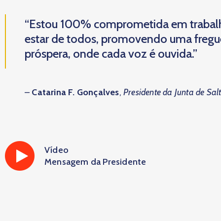
“Estou 100% comprometida em trabal
estar de todos, promovendo uma fregues
próspera, onde cada voz é ouvida.”
–
Catarina F. Gonçalves
,
Presidente da Junta de Sal
Vídeo
Mensagem da Presidente