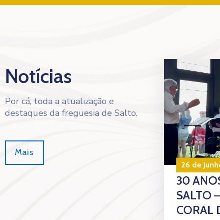
Notícias
Por cá, toda a atualização e
destaques da freguesia de Salto.
Mais
26 de Junh
30 ANOS
SALTO 
CORAL 