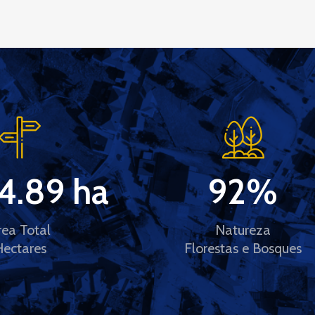
4.89
 ha
92
%
rea Total
Natureza
Hectares
Florestas e Bosques