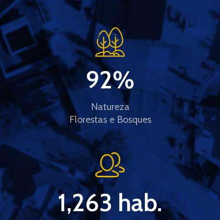
92
%
Natureza
Florestas e Bosques
1,263
 hab.