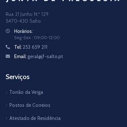
Rua 21 Junho N.º 129
5470-430 Salto
Horários:
Seg-Sex : 09:00-12:00
Tel:
253 659 211
Email:
geral@jf-salto.pt
Serviços
Torrão da Veiga
Postos de Correios
Atestado de Residência