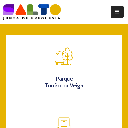
Instituição
Documentos
Eventos
Notícias
Turismo
Parque
Torrão da Veiga
Contatos