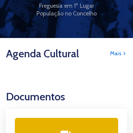
Freguesia em 1º Lugar
População no Concelho
Agenda Cultural
Mais
Documentos