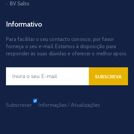
BV Salto
Informativo
Para facilitar o seu contacto conosco, por favor
forneça o seu e-mail. Estamos à disposição para
responder às suas dúvidas e oferecer o melhor apoio.
Subscrever
Informações / Atualizações