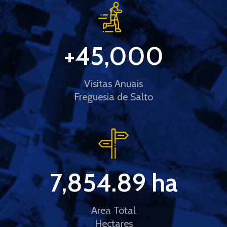
+
45,000
Visitas Anuais
Freguesia de Salto
7,854.89
 ha
Area Total
Hectares