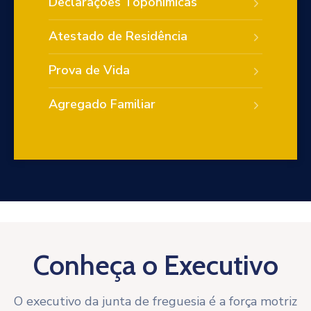
Declarações Toponímicas
Atestado de Residência
Prova de Vida
Agregado Familiar
Conheça o Executivo
O executivo da junta de freguesia é a força motriz