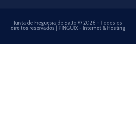
Junta de Freguesia de Salto © 2026 - Todos os
direitos reservados | PINGUIX - Internet & Hosting