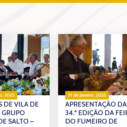
o, 2025
21 de Janeiro, 2025
 DE VILA DE
APRESENTAÇÃO DA
– GRUPO
34.ª EDIÇÃO DA FEI
DE SALTO –
DO FUMEIRO DE