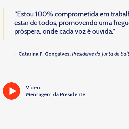
“Estou 100% comprometida em trabal
estar de todos, promovendo uma fregues
próspera, onde cada voz é ouvida.”
–
Catarina F. Gonçalves
,
Presidente da Junta de Sal
Vídeo
Mensagem da Presidente