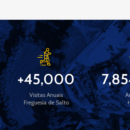
+
45,000
7,85
Visitas Anuais
A
Freguesia de Salto