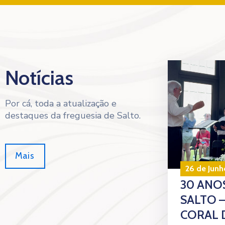
Notícias
Por cá, toda a atualização e
destaques da freguesia de Salto.
Mais
26 de Junh
30 ANOS
SALTO 
CORAL 