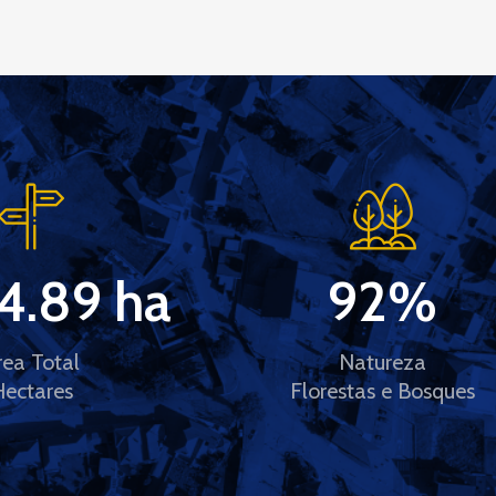
4.89
 ha
92
%
rea Total
Natureza
Hectares
Florestas e Bosques