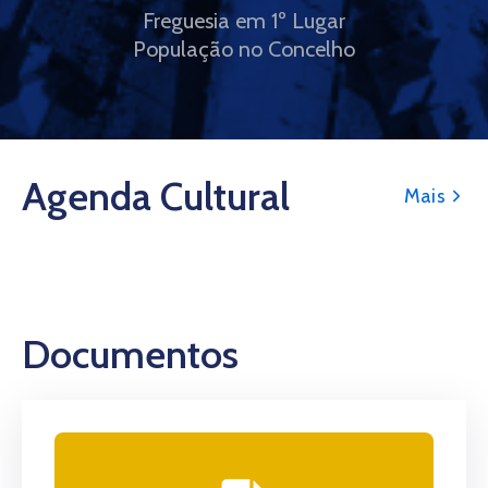
Freguesia em 1º Lugar
População no Concelho
Agenda Cultural
Mais
Documentos