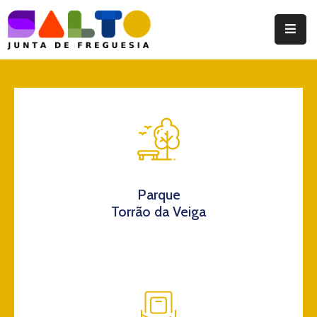
Instituição
Documentos
Eventos
Notícias
Turismo
Parque
Torrão da Veiga
Contatos