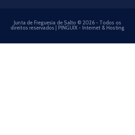
Junta de Freguesia de Salto © 2026 - Todos os
direitos reservados | PINGUIX - Internet & Hosting