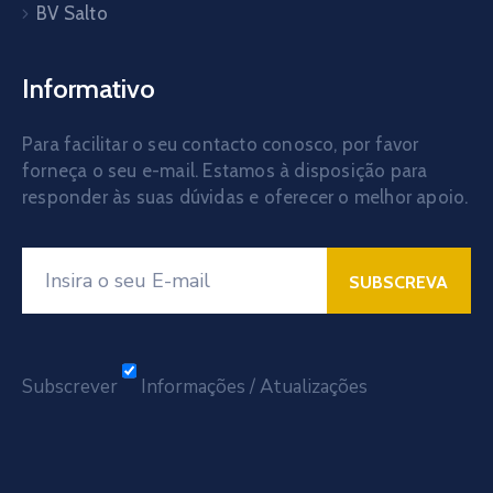
BV Salto
Informativo
Para facilitar o seu contacto conosco, por favor
forneça o seu e-mail. Estamos à disposição para
responder às suas dúvidas e oferecer o melhor apoio.
Subscrever
Informações / Atualizações