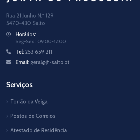
Rua 21 Junho N.º 129
5470-430 Salto
Horários:
Seg-Sex : 09:00-12:00
Tel:
253 659 211
Email:
geral@jf-salto.pt
Serviços
Torrão da Veiga
Postos de Correios
Atestado de Residência