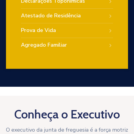
Declarações Toponímicas
Atestado de Residência
Prova de Vida
Agregado Familiar
Conheça o Executivo
O executivo da junta de freguesia é a força motriz