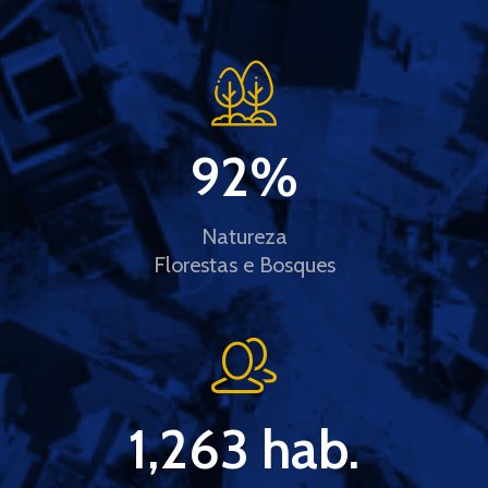
92
%
Natureza
Florestas e Bosques
1,263
 hab.