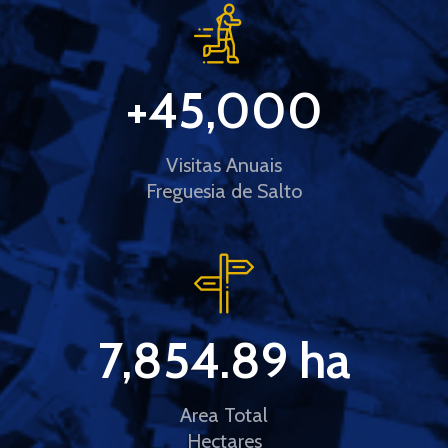
+
45,000
Visitas Anuais
Freguesia de Salto
7,854.89
 ha
Area Total
Hectares