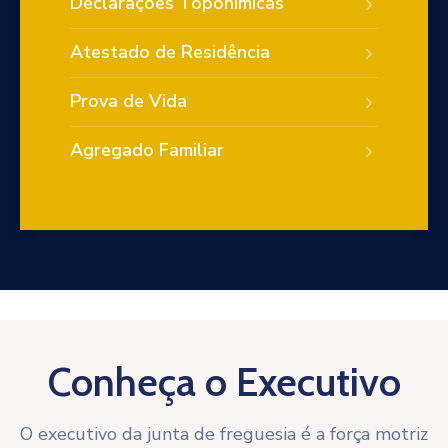
Declarações Toponímicas
Atestado de Residência
Prova de Vida
Agregado Familiar
Conheça o Executivo
O executivo da junta de freguesia é a força motriz