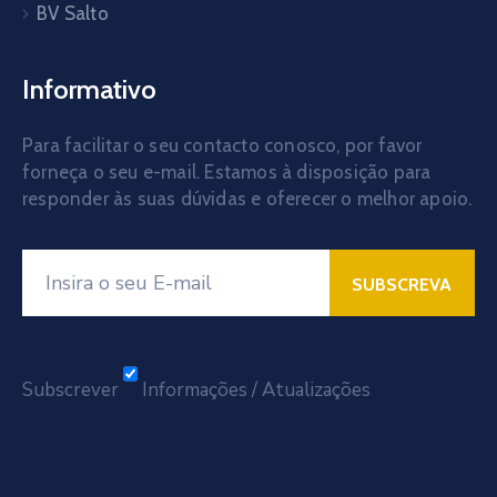
BV Salto
Informativo
Para facilitar o seu contacto conosco, por favor
forneça o seu e-mail. Estamos à disposição para
responder às suas dúvidas e oferecer o melhor apoio.
Subscrever
Informações / Atualizações