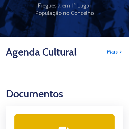
Freguesia em 1º Lugar
População no Concelho
Agenda Cultural
Mais
Documentos