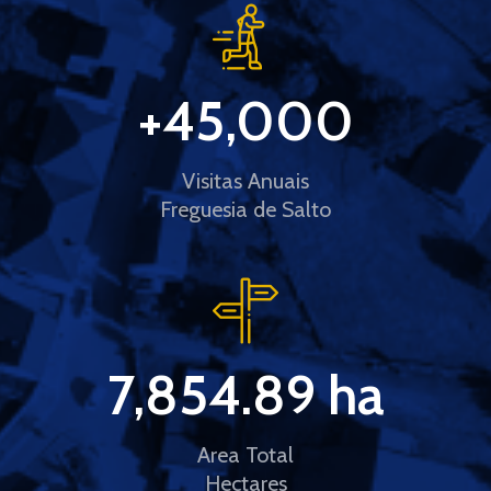
+
45,000
Visitas Anuais
Freguesia de Salto
7,854.89
 ha
Area Total
Hectares