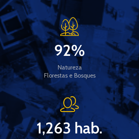
92
%
Natureza
Florestas e Bosques
1,263
 hab.