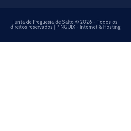
Junta de Freguesia de Salto © 2026 - Todos os
direitos reservados | PINGUIX - Internet & Hosting