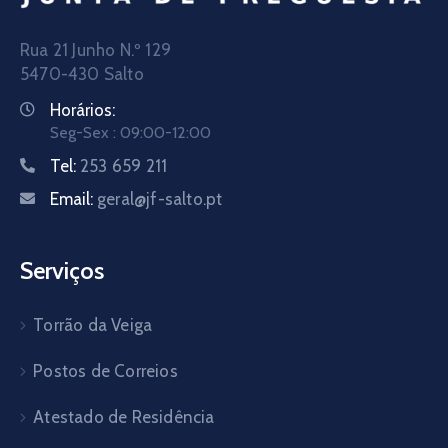
Rua 21 Junho N.º 129
5470-430 Salto
Horários:
Seg-Sex : 09:00-12:00
Tel:
253 659 211
Email:
geral@jf-salto.pt
Serviços
Torrão da Veiga
Postos de Correios
Atestado de Residência