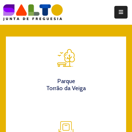
Instituição
Documentos
Eventos
Notícias
Turismo
Parque
Torrão da Veiga
Contatos