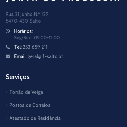
Rua 21 Junho N.º 129
5470-430 Salto
Horários:
Seg-Sex : 09:00-12:00
Tel:
253 659 211
Email:
geral@jf-salto.pt
Serviços
Torrão da Veiga
Postos de Correios
Atestado de Residência