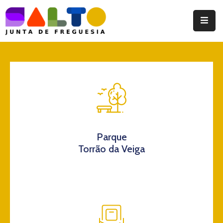
Instituição
Documentos
Eventos
Notícias
Turismo
Parque
Torrão da Veiga
Contatos