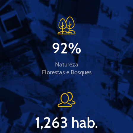
92
%
Natureza
Florestas e Bosques
1,263
 hab.