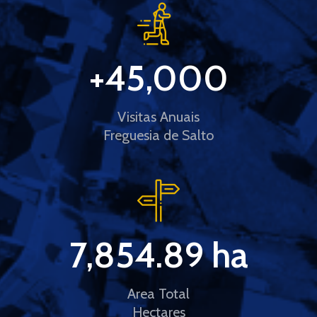
+
45,000
Visitas Anuais
Freguesia de Salto
7,854.89
 ha
Area Total
Hectares