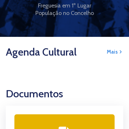
Freguesia em 1º Lugar
População no Concelho
Agenda Cultural
Mais
Documentos