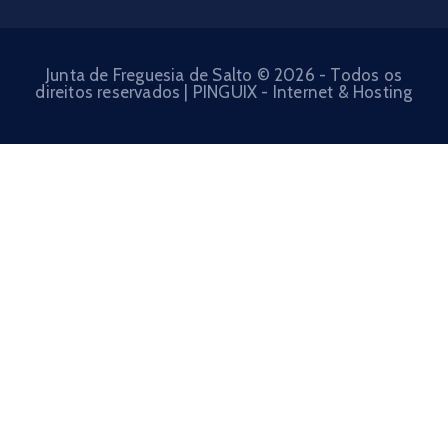
Junta de Freguesia de Salto © 2026 - Todos os
direitos reservados | PINGUIX - Internet & Hosting