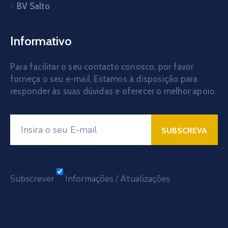
BV Salto
Informativo
Para facilitar o seu contacto conosco, por favor
forneça o seu e-mail. Estamos à disposição para
responder às suas dúvidas e oferecer o melhor apoio.
Subscrever
Informações / Atualizações