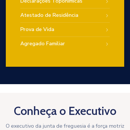
Declarações Toponímicas
Atestado de Residência
Prova de Vida
Agregado Familiar
Conheça o Executivo
O executivo da junta de freguesia é a força motriz