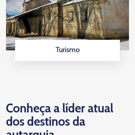
Turismo
Conheça a líder atual
dos destinos da
autarquia.