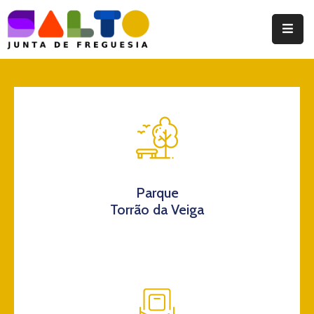
Instituição
Documentos
Eventos
Notícias
Turismo
Parque
Torrão da Veiga
Contatos