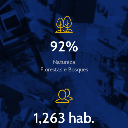
92
%
Natureza
Florestas e Bosques
1,263
 hab.