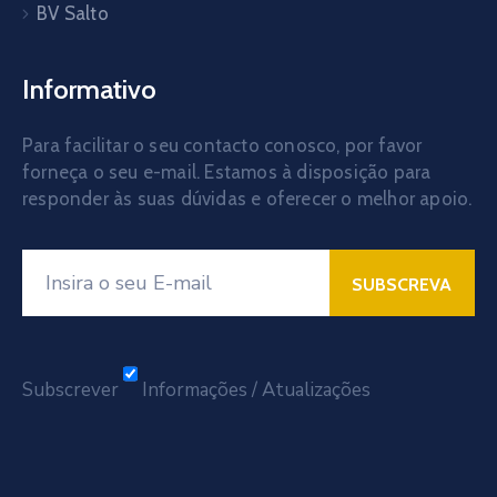
BV Salto
Informativo
Para facilitar o seu contacto conosco, por favor
forneça o seu e-mail. Estamos à disposição para
responder às suas dúvidas e oferecer o melhor apoio.
Subscrever
Informações / Atualizações