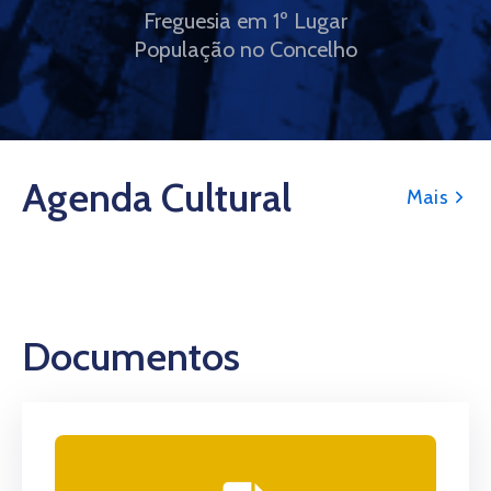
Freguesia em 1º Lugar
População no Concelho
Agenda Cultural
Mais
Documentos