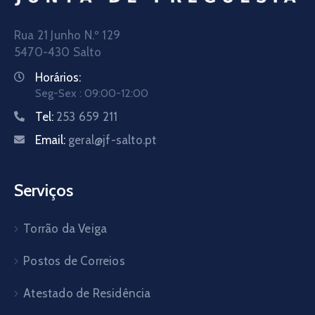
Rua 21 Junho N.º 129
5470-430 Salto
Horários:
Seg-Sex : 09:00-12:00
Tel:
253 659 211
Email:
geral@jf-salto.pt
Serviços
Torrão da Veiga
Postos de Correios
Atestado de Residência