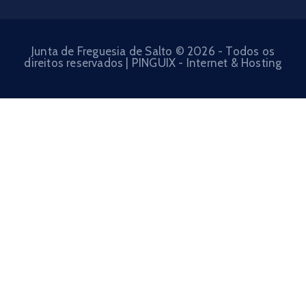
Junta de Freguesia de Salto © 2026 - Todos os
direitos reservados | PINGUIX - Internet & Hosting