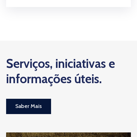
Serviços, iniciativas e
informações úteis.
Saber Mais