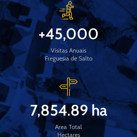
+
45,000
Visitas Anuais
Freguesia de Salto
7,854.89
 ha
Area Total
Hectares