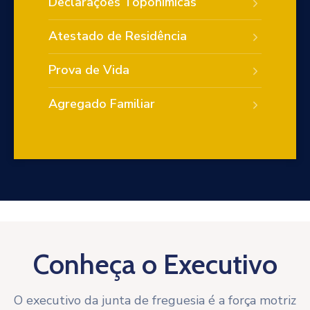
Declarações Toponímicas
Atestado de Residência
Prova de Vida
Agregado Familiar
Conheça o Executivo
O executivo da junta de freguesia é a força motriz