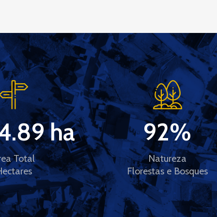
4.89
 ha
92
%
rea Total
Natureza
Hectares
Florestas e Bosques