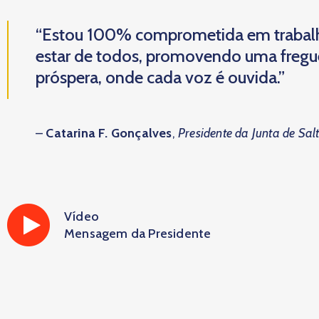
“Estou 100% comprometida em trabal
estar de todos, promovendo uma fregues
próspera, onde cada voz é ouvida.”
–
Catarina F. Gonçalves
,
Presidente da Junta de Sal
Vídeo
Mensagem da Presidente