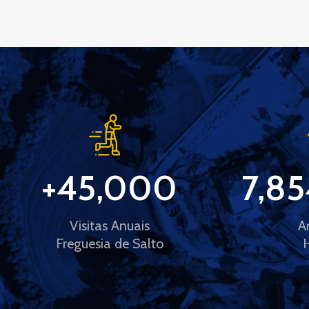
+
45,000
7,85
Visitas Anuais
A
Freguesia de Salto