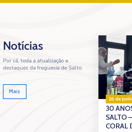
Notícias
Por cá, toda a atualização e
destaques da freguesia de Salto.
Mais
26 de Junh
30 ANOS
SALTO 
CORAL 