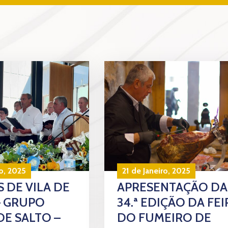
o, 2025
21 de Janeiro, 2025
 DE VILA DE
APRESENTAÇÃO DA
– GRUPO
34.ª EDIÇÃO DA FEI
DE SALTO –
DO FUMEIRO DE