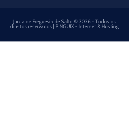
Junta de Freguesia de Salto © 2026 - Todos os
direitos reservados | PINGUIX - Internet & Hosting