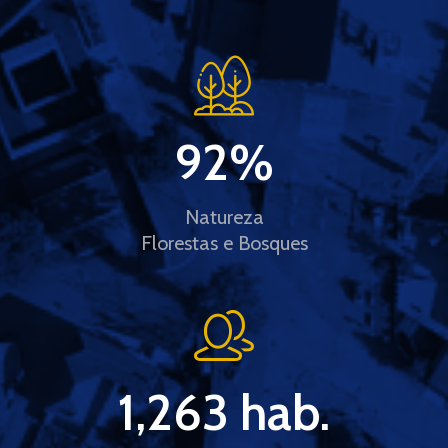
92
%
Natureza
Florestas e Bosques
1,263
 hab.