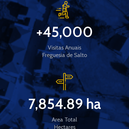
+
45,000
Visitas Anuais
Freguesia de Salto
7,854.89
 ha
Area Total
Hectares