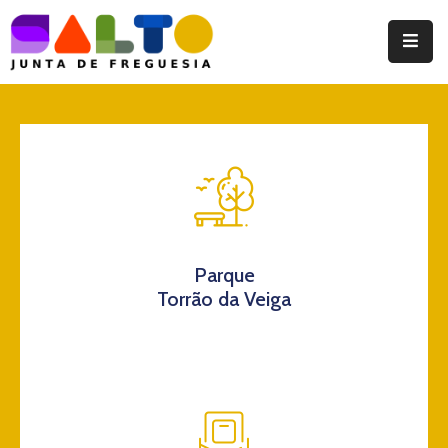
Instituição
Documentos
Eventos
Notícias
Turismo
Parque
Torrão da Veiga
Contatos