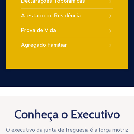
Declarações Toponímicas
Atestado de Residência
Prova de Vida
Agregado Familiar
Conheça o Executivo
O executivo da junta de freguesia é a força motriz