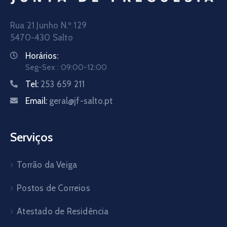
Rua 21 Junho N.º 129
5470-430 Salto
Horários:
Seg-Sex : 09:00-12:00
Tel:
253 659 211
Email:
geral@jf-salto.pt
Serviços
Torrão da Veiga
Postos de Correios
Atestado de Residência