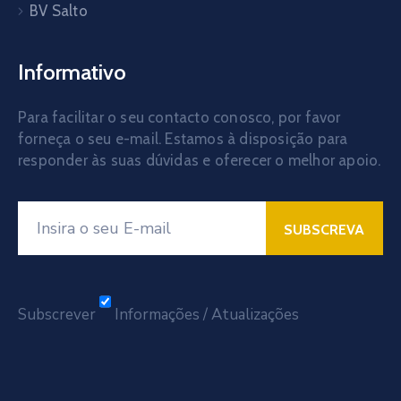
BV Salto
Informativo
Para facilitar o seu contacto conosco, por favor
forneça o seu e-mail. Estamos à disposição para
responder às suas dúvidas e oferecer o melhor apoio.
Subscrever
Informações / Atualizações