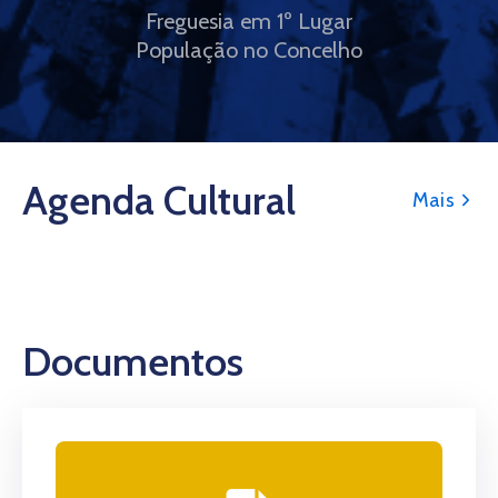
Freguesia em 1º Lugar
População no Concelho
Agenda Cultural
Mais
Documentos