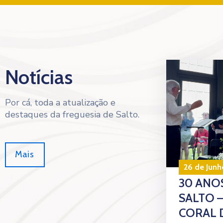
Notícias
Por cá, toda a atualização e
destaques da freguesia de Salto.
Mais
26 de Junh
30 ANOS
SALTO 
CORAL 