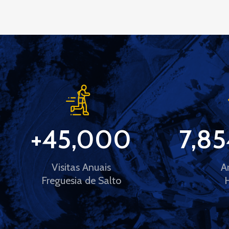
+
45,000
7,85
Visitas Anuais
A
Freguesia de Salto