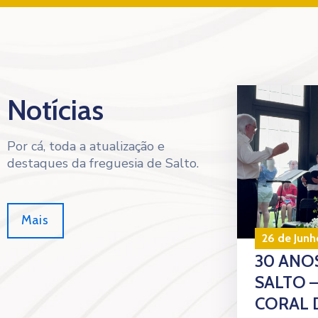
Notícias
Por cá, toda a atualização e
destaques da freguesia de Salto.
Mais
26 de Junh
30 ANOS
SALTO 
CORAL 