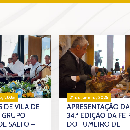
o, 2025
21 de Janeiro, 2025
 DE VILA DE
APRESENTAÇÃO DA
– GRUPO
34.ª EDIÇÃO DA FEI
DE SALTO –
DO FUMEIRO DE