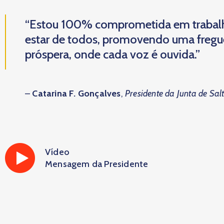
“Estou 100% comprometida em trabal
estar de todos, promovendo uma fregues
próspera, onde cada voz é ouvida.”
–
Catarina F. Gonçalves
,
Presidente da Junta de Sal
Vídeo
Mensagem da Presidente