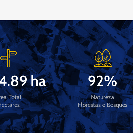
4.89
 ha
92
%
rea Total
Natureza
Hectares
Florestas e Bosques