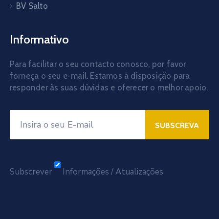
BV Salto
Informativo
Para facilitar o seu contacto conosco, por favor
forneça o seu e-mail. Estamos à disposição para
responder às suas dúvidas e oferecer o melhor apoio.
Subscrever
Informações / Atualizações