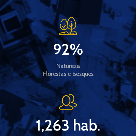
92
%
Natureza
Florestas e Bosques
1,263
 hab.