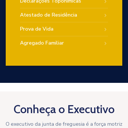
Declarações Toponímicas
Atestado de Residência
Prova de Vida
Agregado Familiar
Conheça o Executivo
O executivo da junta de freguesia é a força motriz