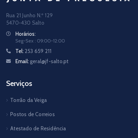
Rua 21 Junho N.º 129
5470-430 Salto
Horários:
Seg-Sex : 09:00-12:00
Tel:
253 659 211
Email:
geral@jf-salto.pt
Serviços
Torrão da Veiga
Postos de Correios
Atestado de Residência