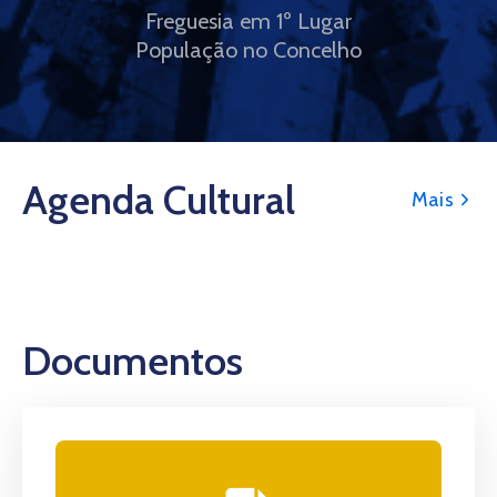
Freguesia em 1º Lugar
População no Concelho
Agenda Cultural
Mais
Documentos