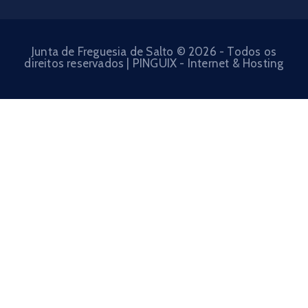
Junta de Freguesia de Salto © 2026 - Todos os
direitos reservados | PINGUIX - Internet & Hosting