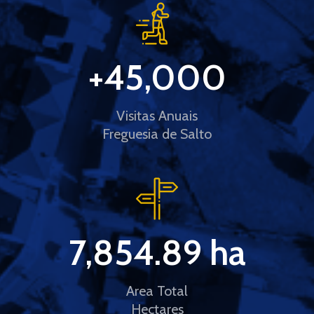
+
45,000
Visitas Anuais
Freguesia de Salto
7,854.89
 ha
Area Total
Hectares