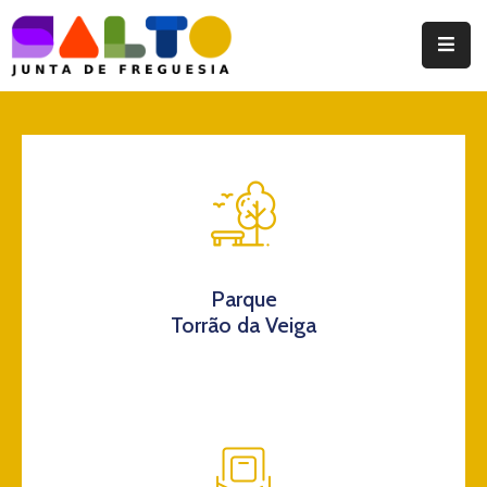
Instituição
Documentos
Eventos
Notícias
Turismo
Parque
Torrão da Veiga
Contatos