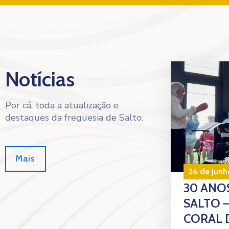
Notícias
Por cá, toda a atualização e
destaques da freguesia de Salto.
Mais
26 de Junh
30 ANOS
SALTO 
CORAL 