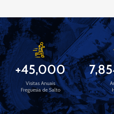
+
45,000
7,85
Visitas Anuais
A
Freguesia de Salto