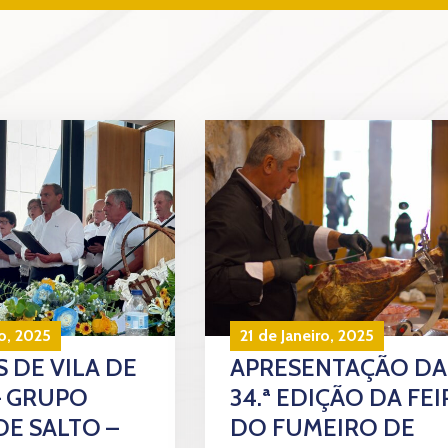
o, 2025
21 de Janeiro, 2025
 DE VILA DE
APRESENTAÇÃO DA
– GRUPO
34.ª EDIÇÃO DA FEI
DE SALTO –
DO FUMEIRO DE