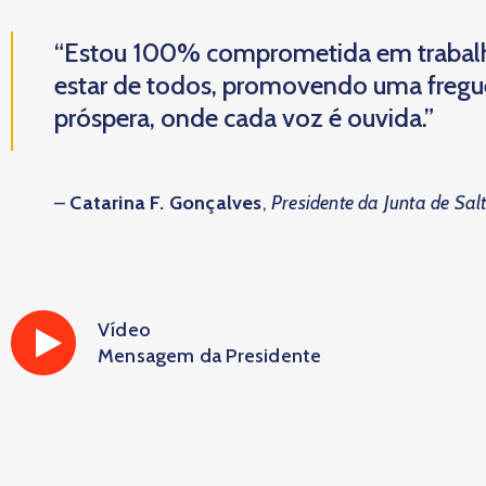
“Estou 100% comprometida em trabal
estar de todos, promovendo uma fregues
próspera, onde cada voz é ouvida.”
–
Catarina F. Gonçalves
,
Presidente da Junta de Sal
Vídeo
Mensagem da Presidente