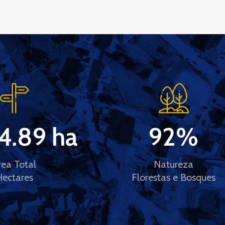
4.89
 ha
92
%
rea Total
Natureza
Hectares
Florestas e Bosques