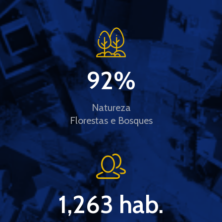
92
%
Natureza
Florestas e Bosques
1,263
 hab.