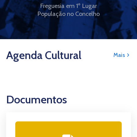
Freguesia em 1º Lugar
População no Concelho
Agenda Cultural
Mais
Documentos