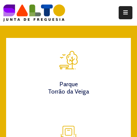
Instituição
Documentos
Eventos
Notícias
Turismo
Parque
Torrão da Veiga
Contatos