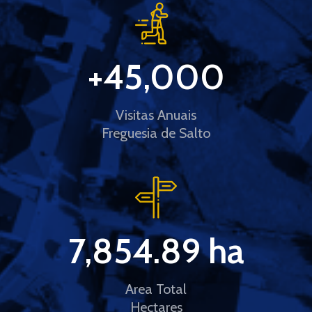
+
45,000
Visitas Anuais
Freguesia de Salto
7,854.89
 ha
Area Total
Hectares