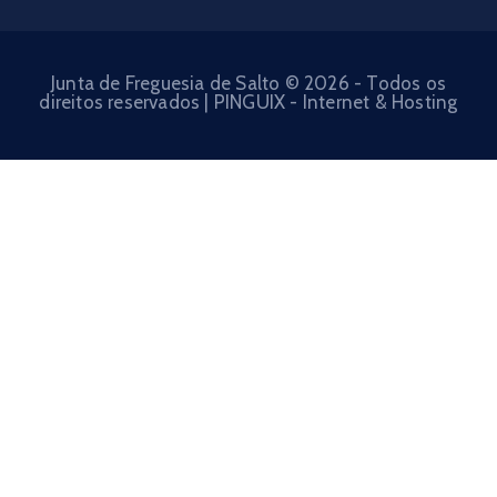
Junta de Freguesia de Salto © 2026 - Todos os
direitos reservados | PINGUIX - Internet & Hosting