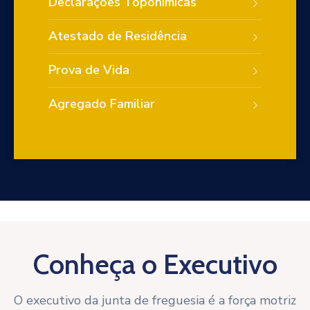
Declarações Toponímicas
Atestado de Residência
Prova de Vida
Agregado Familiar
Conheça o Executivo
O executivo da junta de freguesia é a força motriz