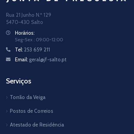
Rua 21 Junho N.º 129
5470-430 Salto
Horários:
Seg-Sex : 09:00-12:00
Tel:
253 659 211
Email:
geral@jf-salto.pt
Serviços
Torrão da Veiga
Postos de Correios
Atestado de Residência