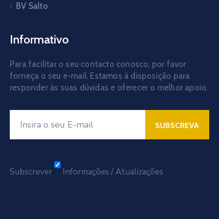
BV Salto
Informativo
Para facilitar o seu contacto conosco, por favor
forneça o seu e-mail. Estamos à disposição para
responder às suas dúvidas e oferecer o melhor apoio.
Subscrever
Informações / Atualizações