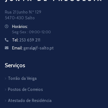
Rua 21 Junho N.º 129
5470-430 Salto
Horários:
Seg-Sex : 09:00-12:00
Tel:
253 659 211
Email:
geral@jf-salto.pt
Serviços
Torrão da Veiga
Postos de Correios
Atestado de Residência