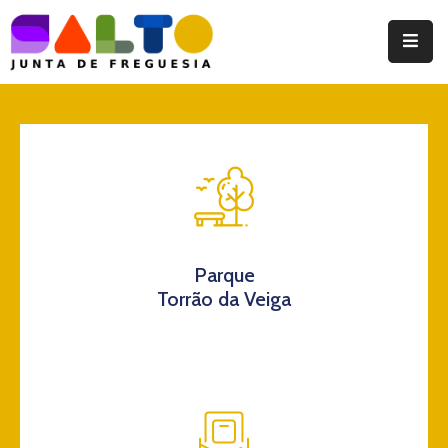
Instituição
Documentos
Eventos
Notícias
Turismo
Parque
Torrão da Veiga
Contatos