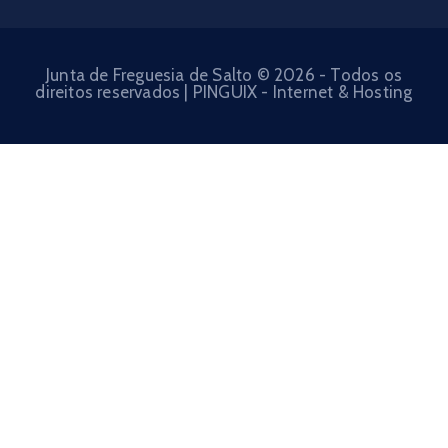
Junta de Freguesia de Salto © 2026 - Todos os
direitos reservados | PINGUIX - Internet & Hosting