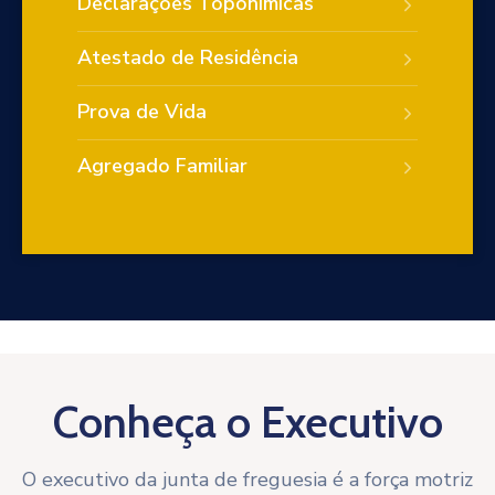
Declarações Toponímicas
Atestado de Residência
Prova de Vida
Agregado Familiar
Conheça o Executivo
O executivo da junta de freguesia é a força motriz