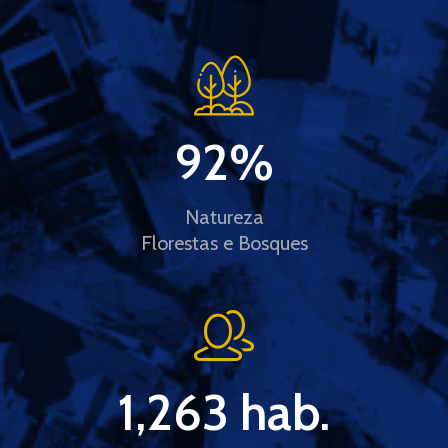
92
%
Natureza
Florestas e Bosques
1,263
 hab.