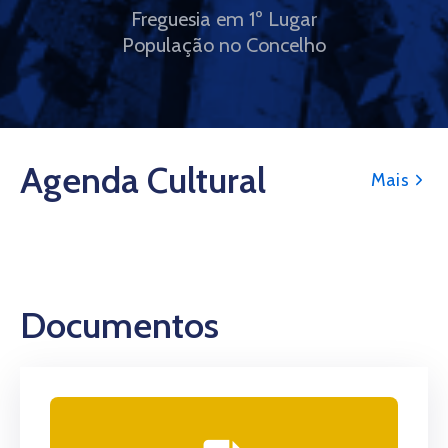
Freguesia em 1º Lugar
População no Concelho
Agenda Cultural
Mais
Documentos