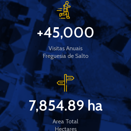
+
45,000
Visitas Anuais
Freguesia de Salto
7,854.89
 ha
Area Total
Hectares