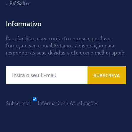
BV Salto
Informativo
Para facilitar o seu contacto conosco, por favor
forneça o seu e-mail. Estamos à disposição para
responder às suas dúvidas e oferecer o melhor apoio.
Subscrever
Informações / Atualizações