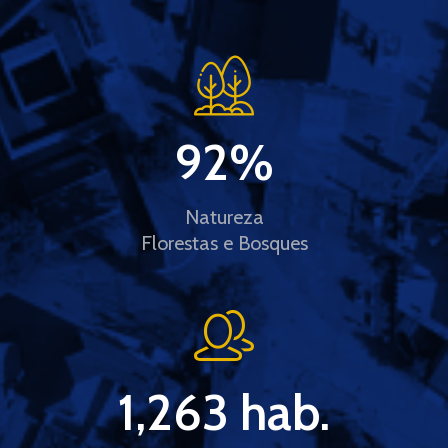
92
%
Natureza
Florestas e Bosques
1,263
 hab.