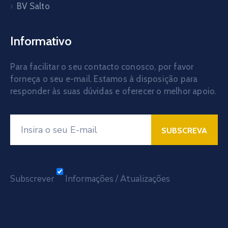
BV Salto
Informativo
Para facilitar o seu contacto conosco, por favor
forneça o seu e-mail. Estamos à disposição para
responder às suas dúvidas e oferecer o melhor apoio.
Subscrever
Informações / Atualizações