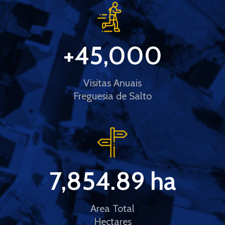
+
45,000
Visitas Anuais
Freguesia de Salto
7,854.89
 ha
Area Total
Hectares