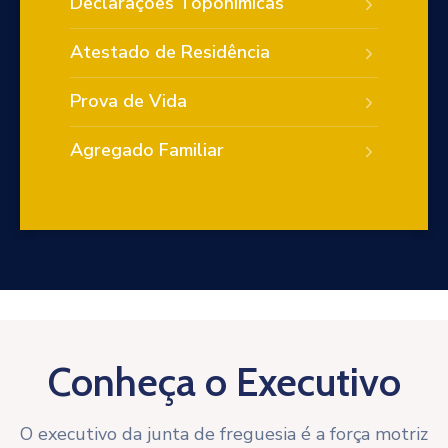
Declarações Toponímicas
Atestado de Residência
Prova de Vida
Agregado Familiar
Conheça o Executivo
O executivo da junta de freguesia é a força motriz