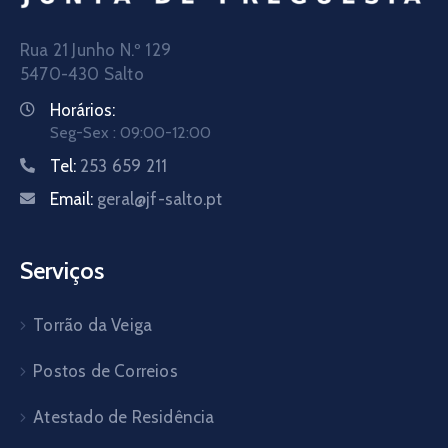
Rua 21 Junho N.º 129
5470-430 Salto
Horários:
Seg-Sex : 09:00-12:00
Tel:
253 659 211
Email:
geral@jf-salto.pt
Serviços
Torrão da Veiga
Postos de Correios
Atestado de Residência