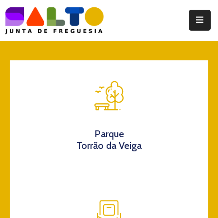
Instituição
Documentos
Eventos
Notícias
Turismo
Parque
Torrão da Veiga
Contatos