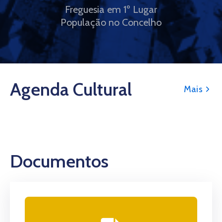
Freguesia em 1º Lugar
População no Concelho
Agenda Cultural
Mais
Documentos