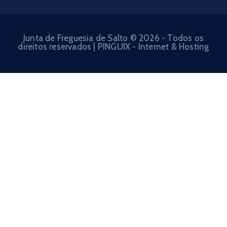
Junta de Freguesia de Salto © 2026 - Todos os
direitos reservados | PINGUIX - Internet & Hosting