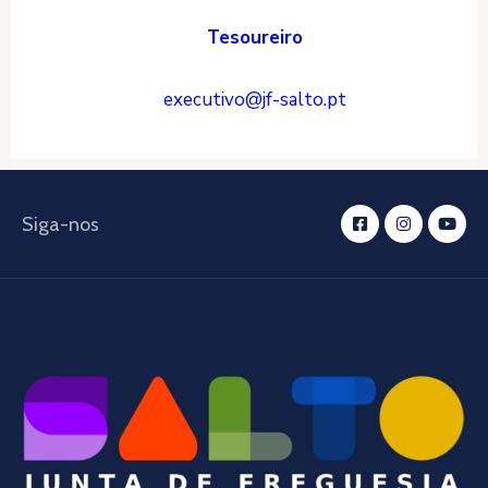
Tesoureiro
executivo@jf-salto.pt
Siga-nos