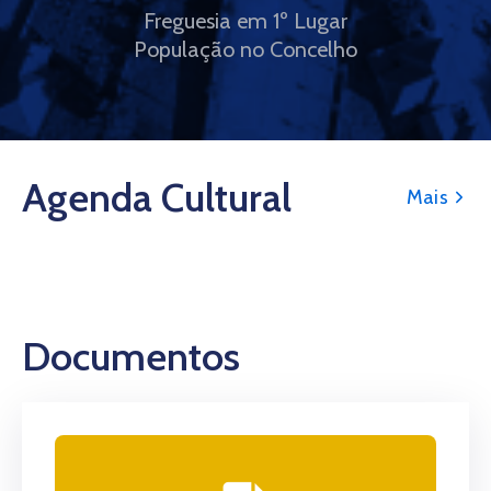
Freguesia em 1º Lugar
População no Concelho
Agenda Cultural
Mais
Documentos