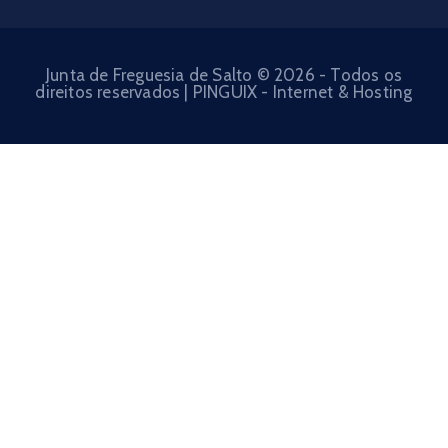
Junta de Freguesia de Salto © 2026 - Todos os
direitos reservados | PINGUIX - Internet & Hosting