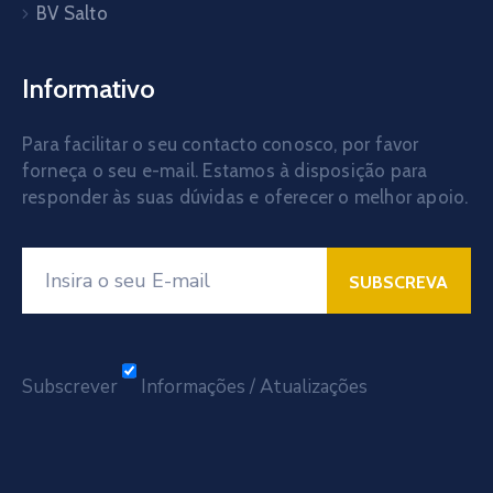
BV Salto
Informativo
Para facilitar o seu contacto conosco, por favor
forneça o seu e-mail. Estamos à disposição para
responder às suas dúvidas e oferecer o melhor apoio.
Subscrever
Informações / Atualizações