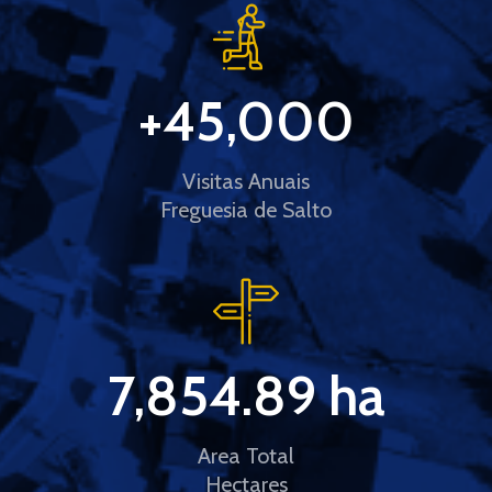
+
45,000
Visitas Anuais
Freguesia de Salto
7,854.89
 ha
Area Total
Hectares