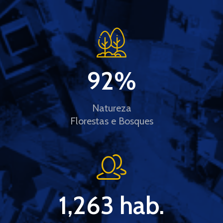
92
%
Natureza
Florestas e Bosques
1,263
 hab.