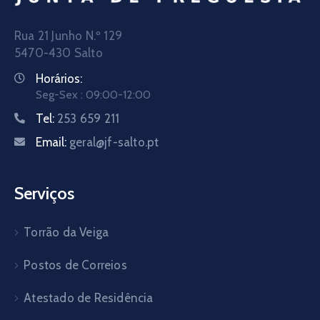
Rua 21 Junho N.º 129
5470-430 Salto
Horários:
Seg-Sex : 09:00-12:00
Tel:
253 659 211
Email:
geral@jf-salto.pt
Serviços
Torrão da Veiga
Postos de Correios
Atestado de Residência