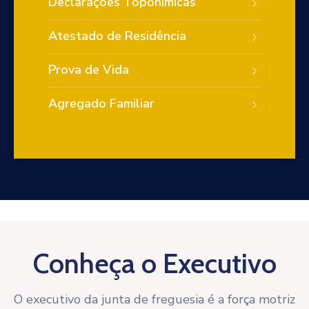
Declarações Toponímicas
Atestado de Residência
Prova de Vida
Agregado Familiar
Conheça o Executivo
O executivo da junta de freguesia é a força motriz