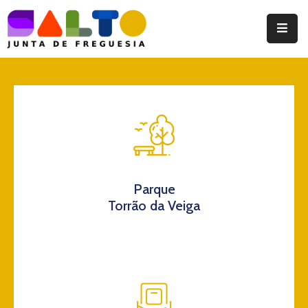
Instituição
Documentos
Eventos
Notícias
Turismo
Parque
Torrão da Veiga
Contatos