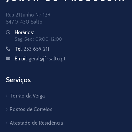
Rua 21 Junho N.º 129
5470-430 Salto
Horários:
Seg-Sex : 09:00-12:00
Tel:
253 659 211
Email:
geral@jf-salto.pt
Serviços
Torrão da Veiga
Postos de Correios
Atestado de Residência