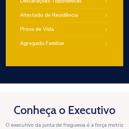
Declarações Toponímicas
Atestado de Residência
Prova de Vida
Agregado Familiar
Conheça o Executivo
O executivo da junta de freguesia é a força motriz