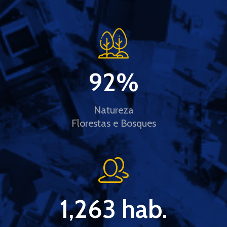
92
%
Natureza
Florestas e Bosques
1,263
 hab.