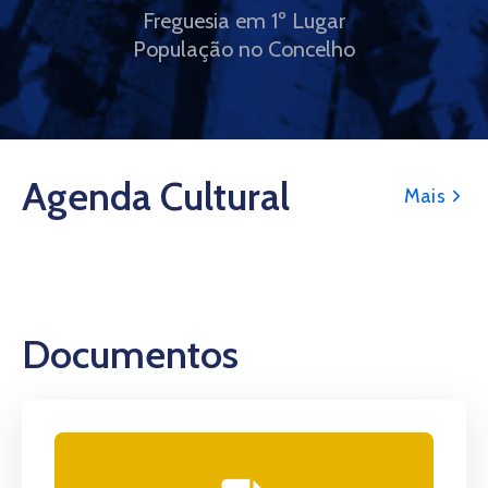
Freguesia em 1º Lugar
População no Concelho
Agenda Cultural
Mais
Documentos