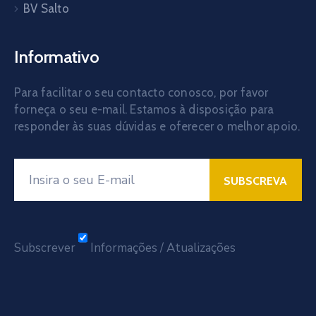
BV Salto
Informativo
Para facilitar o seu contacto conosco, por favor
forneça o seu e-mail. Estamos à disposição para
responder às suas dúvidas e oferecer o melhor apoio.
Subscrever
Informações / Atualizações