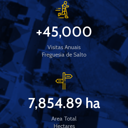
+
45,000
Visitas Anuais
Freguesia de Salto
7,854.89
 ha
Area Total
Hectares