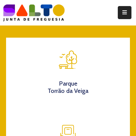
Instituição
Documentos
Eventos
Notícias
Turismo
Parque
Torrão da Veiga
Contatos