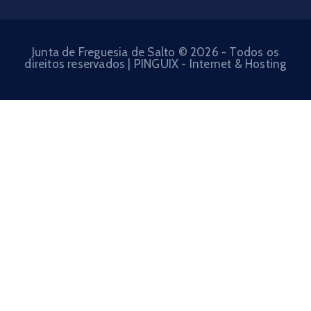
Junta de Freguesia de Salto © 2026 - Todos os
direitos reservados | PINGUIX - Internet & Hosting