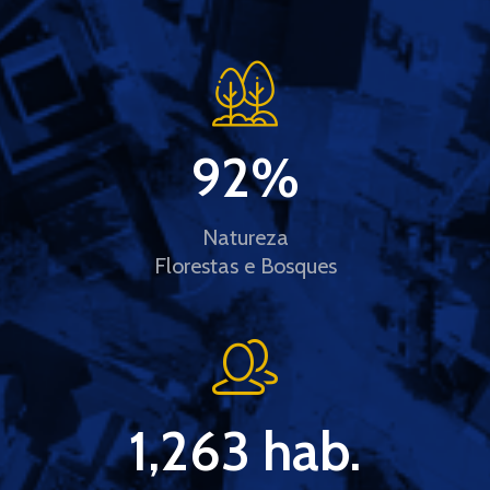
92
%
Natureza
Florestas e Bosques
1,263
 hab.