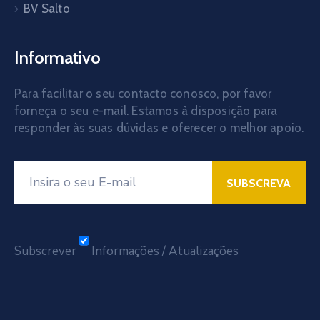
BV Salto
Informativo
Para facilitar o seu contacto conosco, por favor
forneça o seu e-mail. Estamos à disposição para
responder às suas dúvidas e oferecer o melhor apoio.
Subscrever
Informações / Atualizações