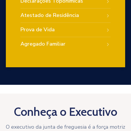
Declarações Toponímicas
Atestado de Residência
Prova de Vida
Agregado Familiar
Conheça o Executivo
O executivo da junta de freguesia é a força motriz