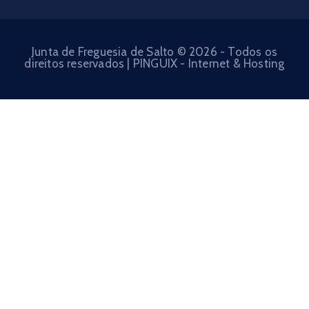
Junta de Freguesia de Salto © 2026 - Todos os
direitos reservados | PINGUIX - Internet & Hosting