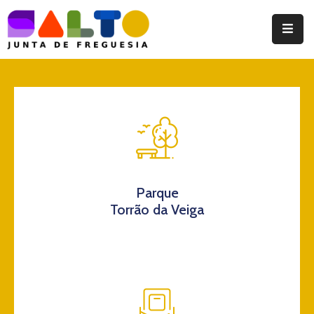
Instituição
Documentos
Eventos
Notícias
Turismo
Parque
Torrão da Veiga
Contatos