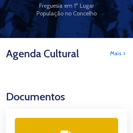
Freguesia em 1º Lugar
População no Concelho
Agenda Cultural
Mais
Documentos