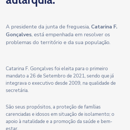
A presidente da junta de freguesia,
Catarina F.
Gonçalves
, está empenhada em resolver os
problemas do território e da sua população.
Catarina F. Gonçalves foi eleita para o primeiro
mandato a 26 de Setembro de 2021, sendo que já
integrava o executivo desde 2009, na qualidade de
secretária.
São seus propósitos, a proteção de famílias
carenciadas e idosos em situação de isolamento; o
apoio à natalidade e a promoção da saúde e bem-
estar.