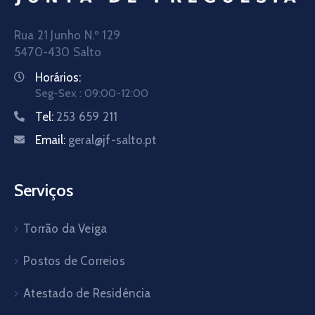
Rua 21 Junho N.º 129
5470-430 Salto
Horários:
Seg-Sex : 09:00-12:00
Tel:
253 659 211
Email:
geral@jf-salto.pt
Serviços
Torrão da Veiga
Postos de Correios
Atestado de Residência