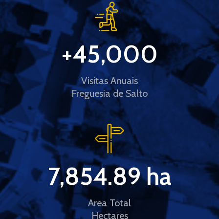
+
45,000
Visitas Anuais
Freguesia de Salto
7,854.89
 ha
Area Total
Hectares