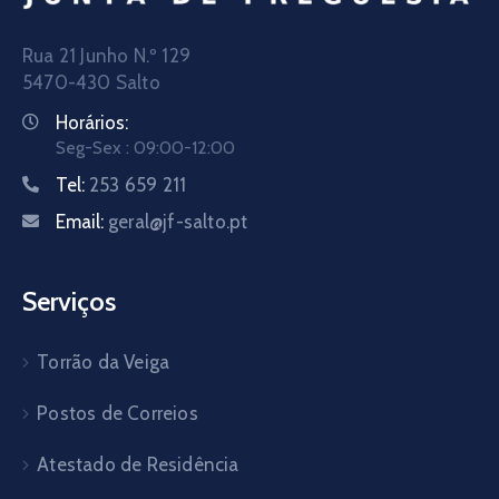
Rua 21 Junho N.º 129
5470-430 Salto
Horários:
Seg-Sex : 09:00-12:00
Tel:
253 659 211
Email:
geral@jf-salto.pt
Serviços
Torrão da Veiga
Postos de Correios
Atestado de Residência