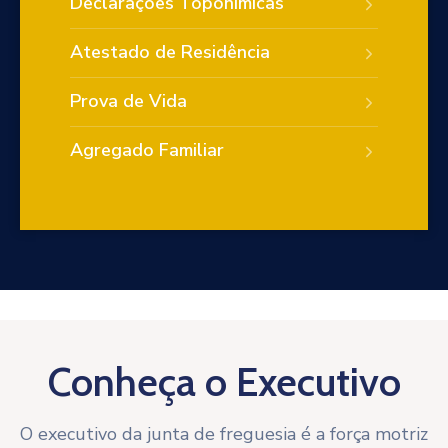
Declarações Toponímicas
Atestado de Residência
Prova de Vida
Agregado Familiar
Conheça o Executivo
O executivo da junta de freguesia é a força motriz