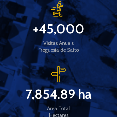
+
45,000
Visitas Anuais
Freguesia de Salto
7,854.89
 ha
Area Total
Hectares