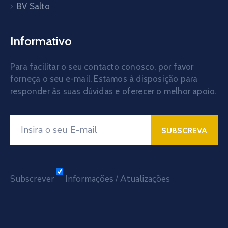
BV Salto
Informativo
Para facilitar o seu contacto conosco, por favor
forneça o seu e-mail. Estamos à disposição para
responder às suas dúvidas e oferecer o melhor apoio.
Subscrever
Informações / Atualizações