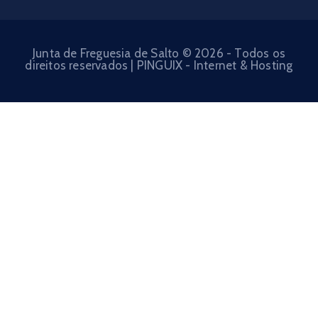
Junta de Freguesia de Salto © 2026 - Todos os
direitos reservados | PINGUIX - Internet & Hosting