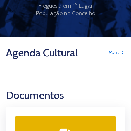
Freguesia em 1º Lugar
População no Concelho
Agenda Cultural
Mais
Documentos