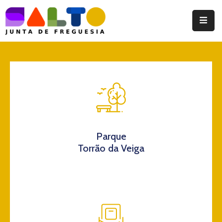
Instituição
Documentos
Eventos
Notícias
Turismo
Parque
Torrão da Veiga
Contatos