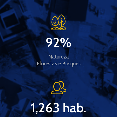
92
%
Natureza
Florestas e Bosques
1,263
 hab.