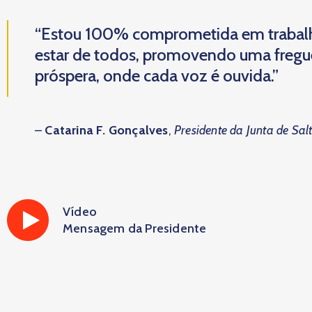
“Estou 100% comprometida em trabal
estar de todos, promovendo uma fregues
próspera, onde cada voz é ouvida.”
–
Catarina F. Gonçalves
,
Presidente da Junta de Sal
Vídeo
Mensagem da Presidente