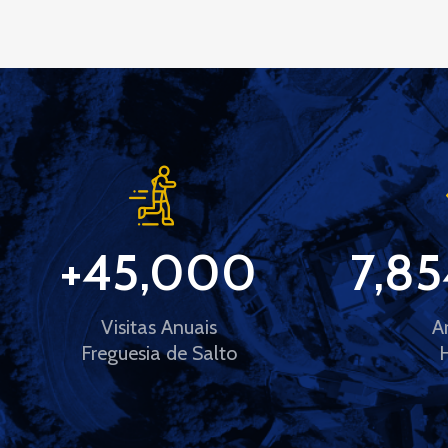
+
45,000
7,85
Visitas Anuais
A
Freguesia de Salto