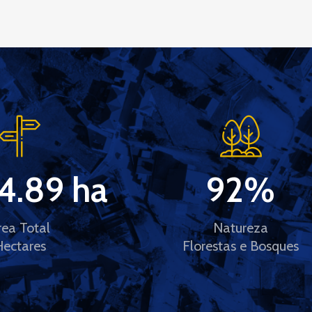
4.89
 ha
92
%
rea Total
Natureza
Hectares
Florestas e Bosques