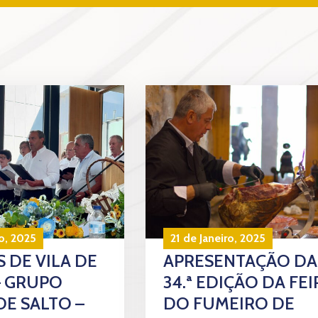
o, 2025
21 de Janeiro, 2025
 DE VILA DE
APRESENTAÇÃO DA
– GRUPO
34.ª EDIÇÃO DA FEI
DE SALTO –
DO FUMEIRO DE