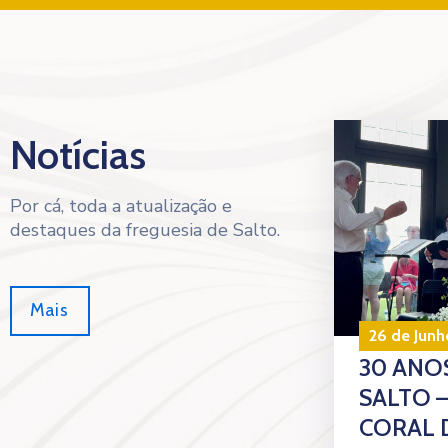
Notícias
Por cá, toda a atualização e
destaques da freguesia de Salto.
Mais
26 de Junh
30 ANOS
SALTO 
CORAL 